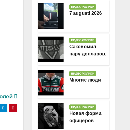
ВИДЕОРОЛИКИ
7 augusti 2026
ВИДЕОРОЛИКИ
Сэкономил
пару долларов.
В месяц
ВИДЕОРОЛИКИ
Многие люди
ролей
ВИДЕОРОЛИКИ
Новая форма
офицеров
Гессляндии