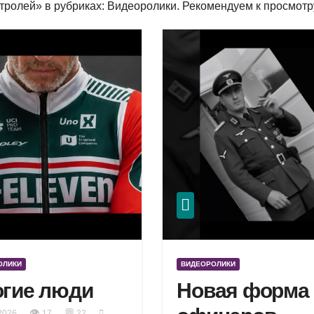
тролей» в рубриках: Видеоролики. Рекомендуем к просмотр
ОЛИКИ
ВИДЕОРОЛИКИ
гие люди
Новая форма
👁
💬
2026
17
22