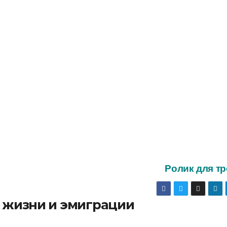
Ролик для т
о жизни и эмиграции