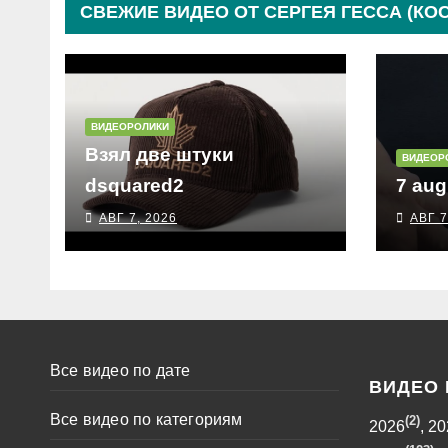
СВЕЖИЕ ВИДЕО ОТ СЕРГЕЯ ГЕССА (КО
ВИДЕОРОЛИКИ
Взял две штуки
ВИДЕОР
dsquared2
7 aug
АВГ 7, 2026
АВГ 7
Все видео по дате
ВИДЕО 
Все видео по категориям
(2)
2026
,
20