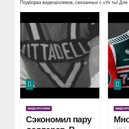
Подборка видеороликов, связанных с «Ух ты! Для 
ВИДЕОРОЛИКИ
ВИДЕОР
Сэкономил пару
Мно
АВГ 5, 