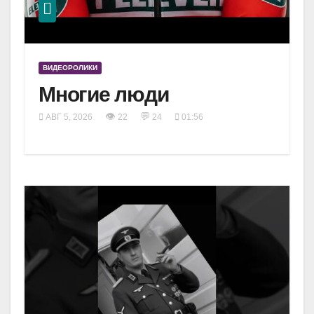
ВИДЕОРОЛИКИ
Многие люди
👁
💬
АВГ 5, 2026
22
24
01:56