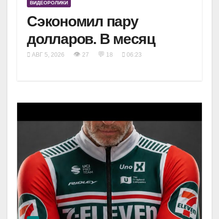
ВИДЕОРОЛИКИ
Сэкономил пару
долларов. В месяц
👁
💬
АВГ 5, 2026
27
18
06:23