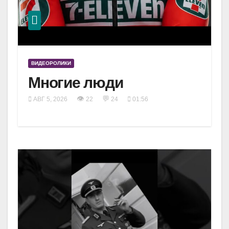
ВИДЕОРОЛИКИ
Многие люди
👁
💬
АВГ 5, 2026
22
24
01:56