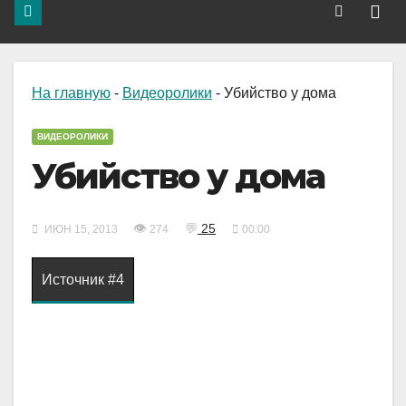
На главную
-
Видеоролики
-
Убийство у дома
ВИДЕОРОЛИКИ
Убийство у дома
👁
💬
25
ИЮН 15, 2013
274
00:00
Источник #4