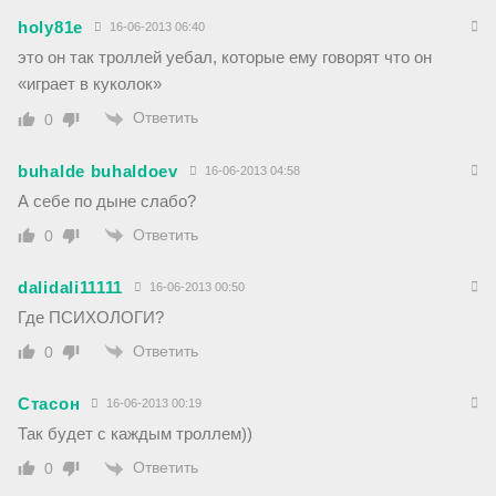
holy81e
16-06-2013 06:40
это он так троллей уебал, которые ему говорят что он
«играет в куколок»
Ответить
0
buhalde buhaldoev
16-06-2013 04:58
А себе по дыне слабо?
Ответить
0
dalidali11111
16-06-2013 00:50
Где ПСИХОЛОГИ?
Ответить
0
Стасон
16-06-2013 00:19
Так будет с каждым троллем))
Ответить
0