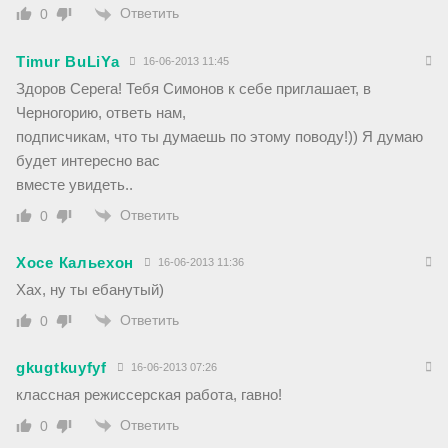
Ответить
0
Timur BuLiYa
16-06-2013 11:45
Здоров Серега! Тебя Симонов к себе приглашает, в
Черногорию, ответь нам,
подписчикам, что ты думаешь по этому поводу!)) Я думаю
будет интересно вас
вместе увидеть..
Ответить
0
Хосе Кальехон
16-06-2013 11:36
Хах, ну ты ебанутый)
Ответить
0
gkugtkuyfyf
16-06-2013 07:26
классная режиссерская работа, гавно!
Ответить
0