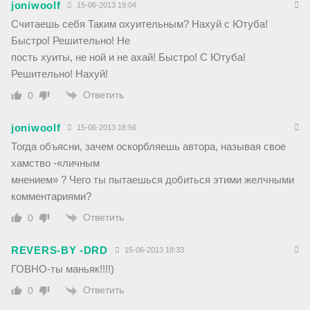
joniwoolf
15-06-2013 19:04
Считаешь себя Таким охуительным? Нахуй с Ютуба!
Быстро! Решительно! Не
пость хуиты, не ной и не ахай! Быстро! С Ютуба!
Решительно! Нахуй!
Ответить
0
joniwoolf
15-06-2013 18:56
Тогда объясни, зачем оскорбляешь автора, называя свое
хамство -«личным
мнением» ? Чего ты пытаешься добиться этими желчными
комментариями?
Ответить
0
REVERS-BY -DRD
15-06-2013 18:33
ГОВНО-ты маньяк!!!!)
Ответить
0