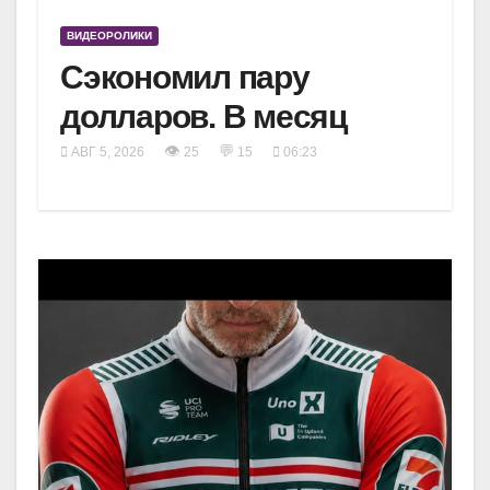
ВИДЕОРОЛИКИ
Сэкономил пару
долларов. В месяц
👁
💬
АВГ 5, 2026
25
15
06:23