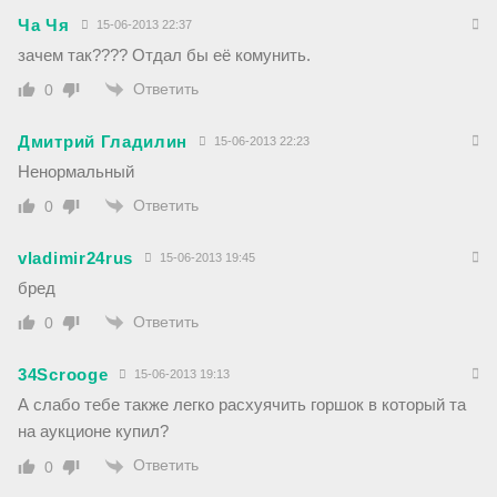
Ча Чя
15-06-2013 22:37
зачем так???? Отдал бы её комунить.
Ответить
0
Дмитрий Гладилин
15-06-2013 22:23
Ненормальный
Ответить
0
vladimir24rus
15-06-2013 19:45
бред
Ответить
0
34Scrooge
15-06-2013 19:13
А слабо тебе также легко расхуячить горшок в который та
на аукционе купил?
Ответить
0