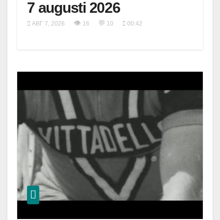
7 augusti 2026
👁
💬
АВГ 7, 2026
16
10
00:42