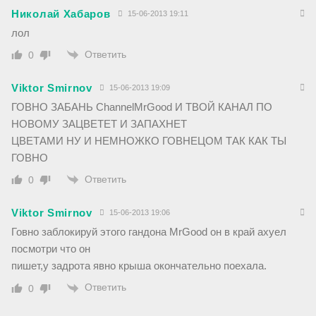
Николай Хабаров
15-06-2013 19:11
лол
Ответить
0
Viktor Smirnov
15-06-2013 19:09
ГОВНО ЗАБАНЬ ChannelMrGood И ТВОЙ КАНАЛ ПО
НОВОМУ ЗАЦВЕТЕТ И ЗАПАХНЕТ
ЦВЕТАМИ НУ И НЕМНОЖКО ГОВНЕЦОМ ТАК КАК ТЫ
ГОВНО
Ответить
0
Viktor Smirnov
15-06-2013 19:06
Говно заблокируй этого гандона MrGood он в край ахуел
посмотри что он
пишет,у задрота явно крыша окончательно поехала.
Ответить
0