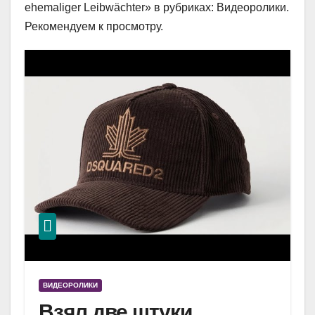
ehemaliger Leibwächter» в рубриках: Видеоролики.
Рекомендуем к просмотру.
ВИДЕОРОЛИКИ
Взял две штуки