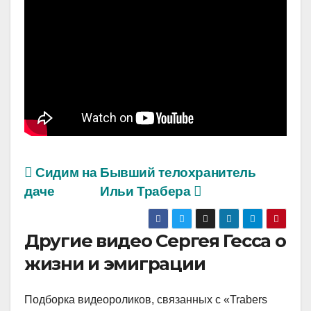
Сидим на
Бывший телохранитель
даче
Ильи Трабера
Другие видео Сергея Гесса о
жизни и эмиграции
Подборка видеороликов, связанных с «Trabers