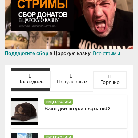
Поддержите сбор
в
Царскую казну
.
Все стримы
Последнее
Популярные
Горячие
ВИДЕОРОЛИКИ
Взял две штуки dsquared2
ВИДЕОРОЛИКИ