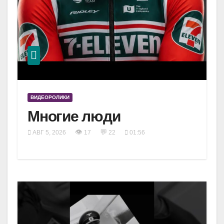
ВИДЕОРОЛИКИ
Многие люди
👁
💬
АВГ 5, 2026
17
22
01:56