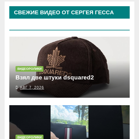
СВЕЖИЕ ВИДЕО ОТ СЕРГЕЯ ГЕССА
(КОСЫРЕВА)
ВИДЕОРОЛИКИ
Взял две штуки dsquared2
АВГ 7, 2026
ВИДЕОРОЛИКИ