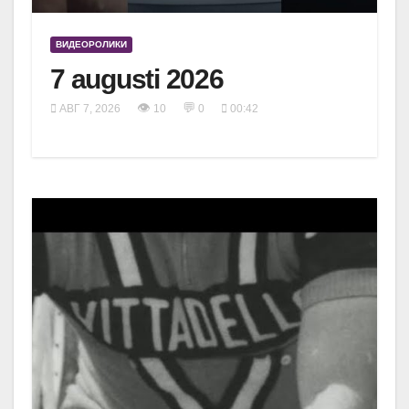
ВИДЕОРОЛИКИ
7 augusti 2026
👁
💬
АВГ 7, 2026
10
0
00:42