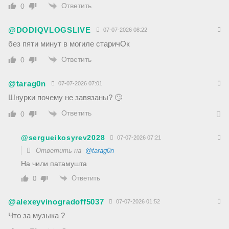
Ответить
0
@DODIQVLOGSLIVE
07-07-2026 08:22
без пяти минут в могиле старичОк
Ответить
0
@tarag0n
07-07-2026 07:01
Шнурки почему не завязаны? 🙄
Ответить
0
@sergueikosyrev2028
07-07-2026 07:21
Ответить на
@tarag0n
На чили патамушта
Ответить
0
@alexeyvinogradoff5037
07-07-2026 01:52
Что за музыка ?