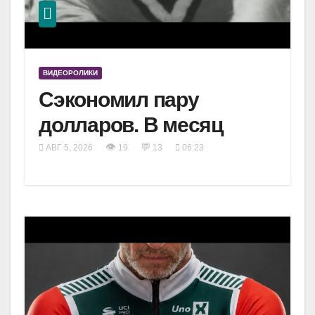
ВИДЕОРОЛИКИ
Сэкономил пару
долларов. В месяц
👁
💬
АВГ 5, 2026
19
13
06:23