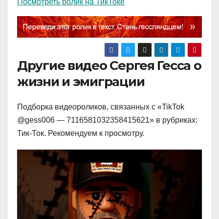
Посмотреть ролик на ТикТоке
Другие видео Сергея Гесса о
жизни и эмиграции
Подборка видеороликов, связанных с «TikTok
@gess006 — 7116581032358415621» в рубриках:
Тик-Ток. Рекомендуем к просмотру.