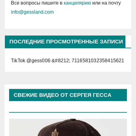
Все вопросы пишите в
канцелярию
или на почту
info@gessland.com
ПОСЛЕДНИЕ ПРОСМОТРЕННЫЕ ЗАПИСИ
TikTok @gess006 &#8212; 7116581032358415621
СВЕЖИЕ ВИДЕО ОТ СЕРГЕЯ ГЕССА
(КОСЫРЕВА)