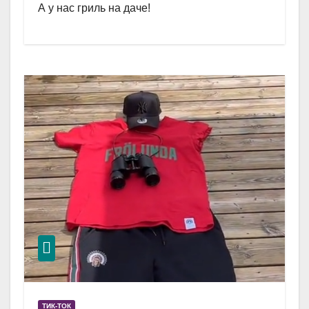
А у нас гриль на даче!
ТИК-ТОК