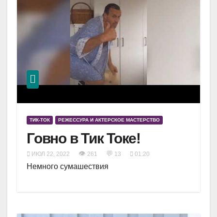
ТИК-ТОК
РЕЖЕССУРА И АКТЕРСКОЕ МАСТЕРСТВО
Говно в Тик Токе!
👁
💬
ИЮЛ 22, 2022
261
13
01:20
Немного сумашествия