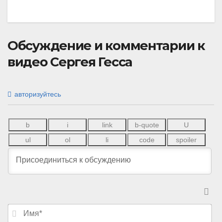
Обсуждение и комментарии к
видео Сергея Гесса
авторизуйтесь
И
м