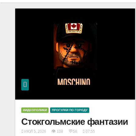
ВИДЕОРОЛИКИ
ПРОГУЛКИ ПО ГОРОДУ
Стокгольмские фантазии
👁
💬
ИЮЛ 5, 2026
108
58
07:55