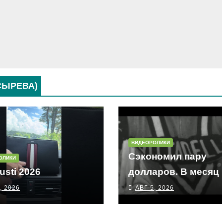
СЫРЕВА)
ВИДЕОРОЛИКИ
Сэкономил пару
ОЛИКИ
usti 2026
долларов. В месяц
, 2026
АВГ 5, 2026