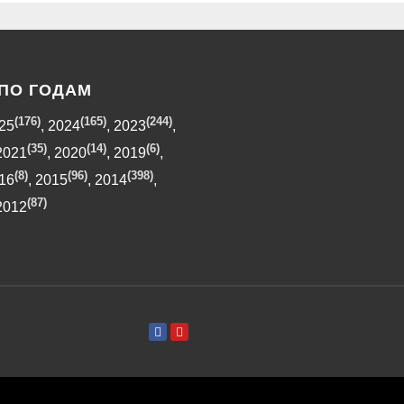
ПО ГОДАМ
(176)
(165)
(244)
25
,
2024
,
2023
,
(35)
(14)
(6)
2021
,
2020
,
2019
,
(8)
(96)
(398)
16
,
2015
,
2014
,
(87)
2012