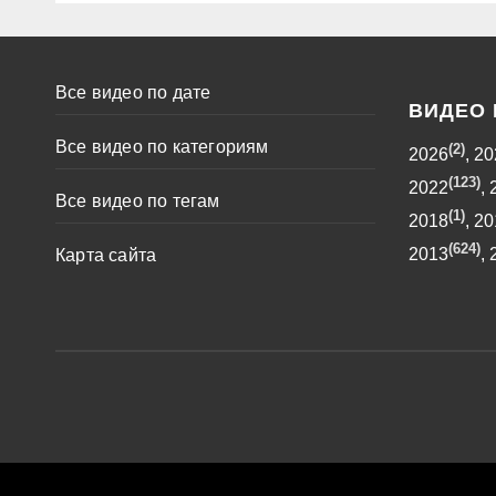
Все видео по дате
ВИДЕО 
Все видео по категориям
(2)
2026
,
20
(123)
2022
,
Все видео по тегам
(1)
2018
,
20
(624)
2013
,
Карта сайта