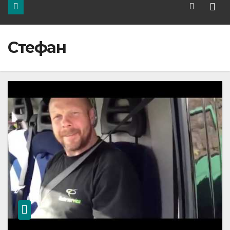
Стефан