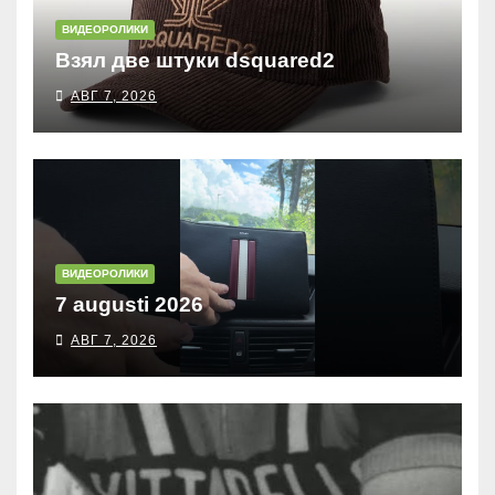
ВИДЕОРОЛИКИ
Взял две штуки dsquared2
АВГ 7, 2026
ВИДЕОРОЛИКИ
7 augusti 2026
АВГ 7, 2026