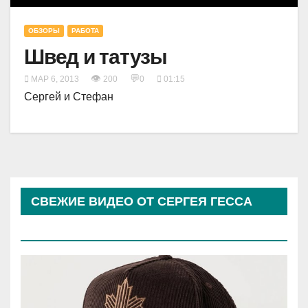
ОБЗОРЫ
РАБОТА
Швед и татузы
👁
💬
МАР 6, 2013
200
0
01:15
Сергей и Стефан
СВЕЖИЕ ВИДЕО ОТ СЕРГЕЯ ГЕССА
(КОСЫРЕВА)