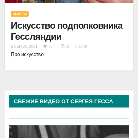
ОБЗОРЫ
Искусство подполковника
Гессляндии
👁
💬
СЕН 24, 2021
754
73
07:40
Про искусство
СВЕЖИЕ ВИДЕО ОТ СЕРГЕЯ ГЕССА
(КОСЫРЕВА)