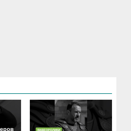
еров
ВИДЕОРОЛИКИ