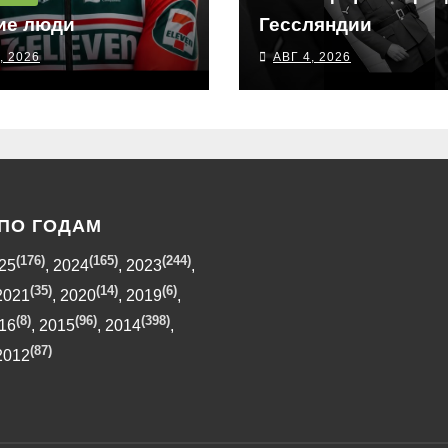
ие люди
Гессляндии
, 2026
АВГ 4, 2026
ПО ГОДАМ
(176)
(165)
(244)
25
,
2024
,
2023
,
(35)
(14)
(6)
2021
,
2020
,
2019
,
(8)
(96)
(398)
16
,
2015
,
2014
,
(87)
2012