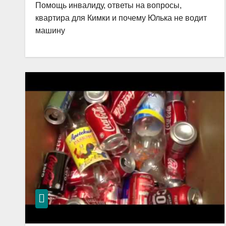
Помощь инвалиду, ответы на вопросы,
квартира для Кимки и почему Юлька не водит
машину