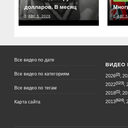
долларов. В месяц
Мног
АВГ 5, 2026
АВГ 5
Все видео по дате
ВИДЕО 
Все видео по категориям
(2)
2026
,
20
(123)
2022
,
Все видео по тегам
(1)
2018
,
20
(624)
2013
,
Карта сайта