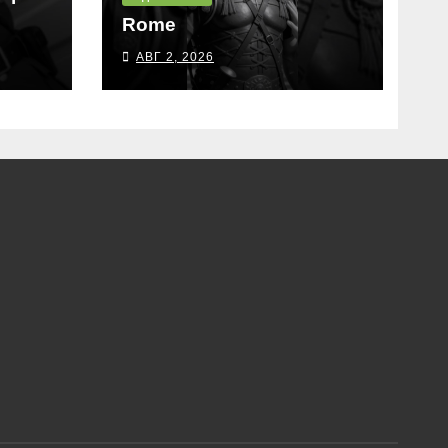
Rome
АВГ 2, 2026