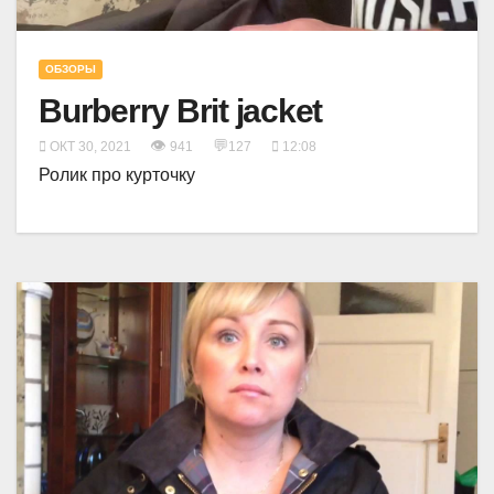
ОБЗОРЫ
Burberry Brit jacket
👁
💬
ОКТ 30, 2021
941
127
12:08
Ролик про курточку