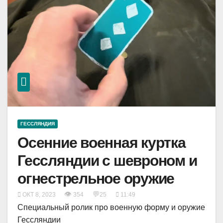
ГЕССЛЯНДИЯ
Осенние военная куртка
Гессляндии с шевроном и
огнестрельное оружие
👁
💬
ОКТ 8, 2023
354
25
11:49
Специальный ролик про военную форму и оружие
Гессляндии