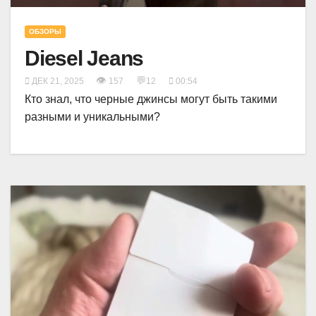
ОБЗОРЫ
Diesel Jeans
👁
💬
ДЕК 21, 2025
157
12
00:54
Кто знал, что черные джинсы могут быть такими
разными и уникальными?