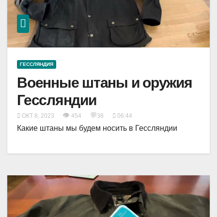
ГЕССЛЯНДИЯ
Военные штаны и оружия
Гессляндии
👁
💬
ОКТ 8, 2023
454
38
06:44
Какие штаны мы будем носить в Гессляндии