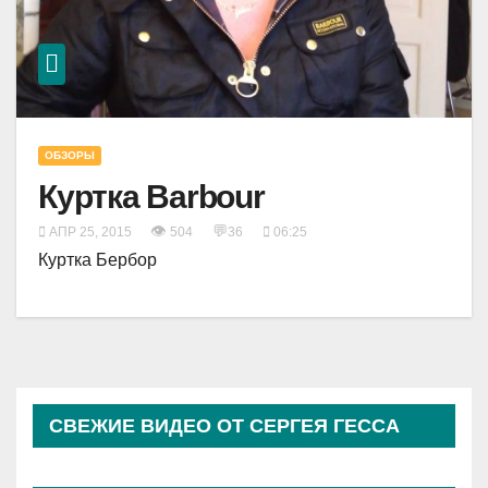
ОБЗОРЫ
Куртка Barbour
👁
💬
АПР 25, 2015
504
36
06:25
Куртка Бербор
СВЕЖИЕ ВИДЕО ОТ СЕРГЕЯ ГЕССА
(КОСЫРЕВА)