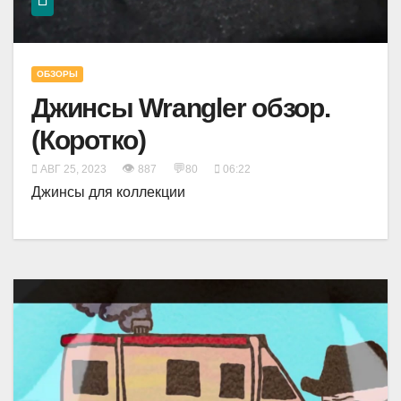
ОБЗОРЫ
Джинсы Wrangler обзор.
(Коротко)
👁
💬
АВГ 25, 2023
887
80
06:22
Джинсы для коллекции