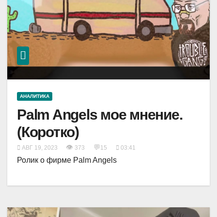
АНАЛИТИКА
Palm Angels мое мнение.
(Коротко)
👁
💬
АВГ 19, 2023
373
15
03:41
Ролик о фирме Palm Angels