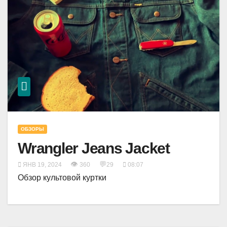
ОБЗОРЫ
Wrangler Jeans Jacket
👁
💬
ЯНВ 19, 2024
360
29
08:07
Обзор культовой куртки