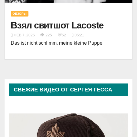
ОБЗОРЫ
Взял свитшот Lacoste
👁
💬
ФЕВ 7, 2026
225
52
05:21
Das ist nicht schlimm, meine kleine Puppe
СВЕЖИЕ ВИДЕО ОТ СЕРГЕЯ ГЕССА
(КОСЫРЕВА)