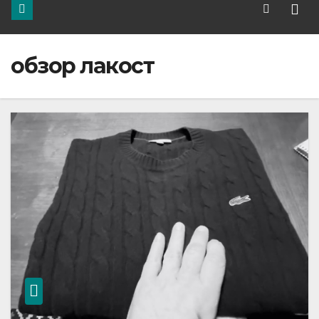
обзор лакост