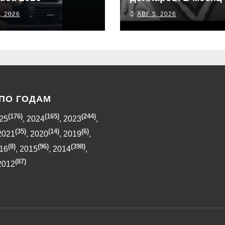
, 2026
АВГ 5, 2026
ПО ГОДАМ
(176)
(165)
(244)
25
,
2024
,
2023
,
(35)
(14)
(6)
2021
,
2020
,
2019
,
(8)
(96)
(398)
16
,
2015
,
2014
,
(87)
2012