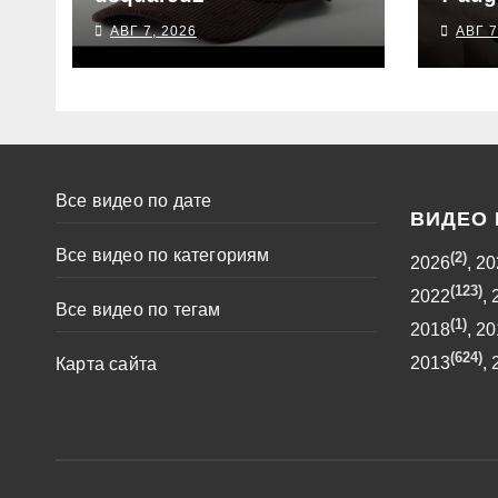
АВГ 7, 2026
АВГ 7
Все видео по дате
ВИДЕО 
Все видео по категориям
(2)
2026
,
20
(123)
2022
,
Все видео по тегам
(1)
2018
,
20
(624)
2013
,
Карта сайта