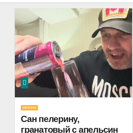
ОБЗОРЫ
Сан пелерину,
гранатовый с апельсин