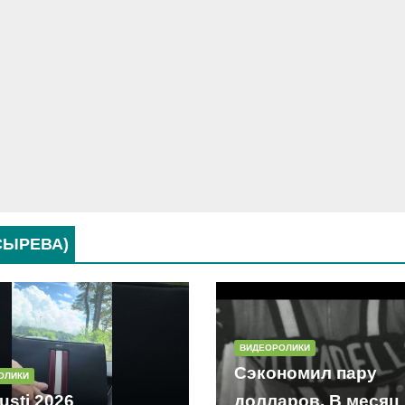
СЫРЕВА)
ВИДЕОРОЛИКИ
Сэкономил пару
ОЛИКИ
usti 2026
долларов. В месяц