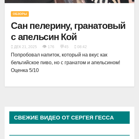
ОБЗОРЫ
Сан пелерину, гранатовый
с апельсин Кой
👁
💬
ДЕК 21, 2025
176
45
08:42
Попробовал напиток, который на вкус как
бельгийское пиво, но с гранатом и апельсином!
Оценка 5/10
СВЕЖИЕ ВИДЕО ОТ СЕРГЕЯ ГЕССА
(КОСЫРЕВА)