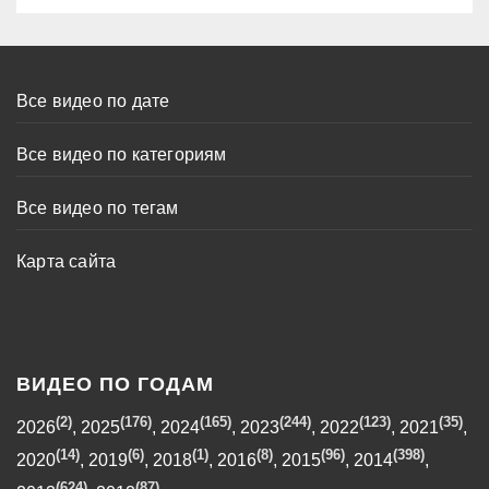
Все видео по дате
Все видео по категориям
Все видео по тегам
Карта сайта
ВИДЕО ПО ГОДАМ
(2)
(176)
(165)
(244)
(123)
(35)
2026
,
2025
,
2024
,
2023
,
2022
,
2021
,
(14)
(6)
(1)
(8)
(96)
(398)
2020
,
2019
,
2018
,
2016
,
2015
,
2014
,
(624)
(87)