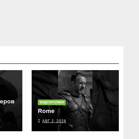
еров
ВИДЕОРОЛИКИ
Rome
АВГ 2, 2026