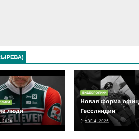
СЫРЕВА)
ВИДЕОРОЛИКИ
Новая форма офиц
ОЛИКИ
ие люди
Гессляндии
, 2026
АВГ 4, 2026