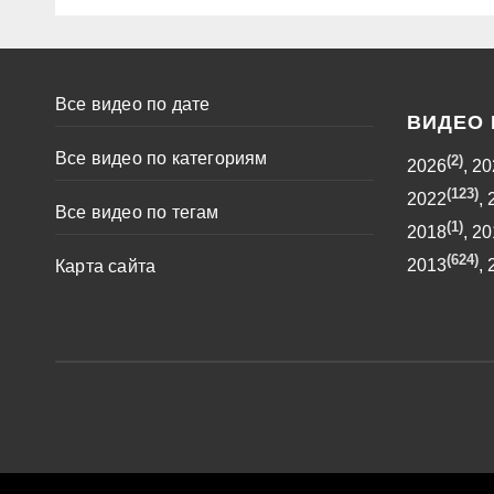
Все видео по дате
ВИДЕО 
Все видео по категориям
(2)
2026
,
20
(123)
2022
,
Все видео по тегам
(1)
2018
,
20
(624)
2013
,
Карта сайта