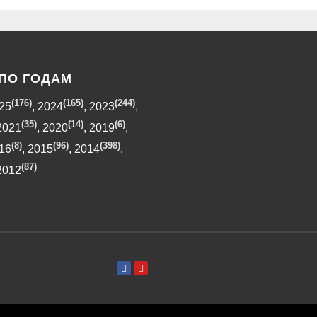
ПО ГОДАМ
(176)
(165)
(244)
25
,
2024
,
2023
,
(35)
(14)
(6)
2021
,
2020
,
2019
,
(8)
(96)
(398)
16
,
2015
,
2014
,
(87)
2012