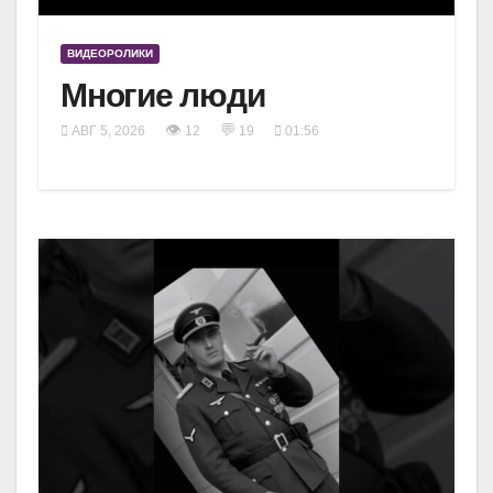
ВИДЕОРОЛИКИ
Многие люди
👁
💬
АВГ 5, 2026
12
19
01:56