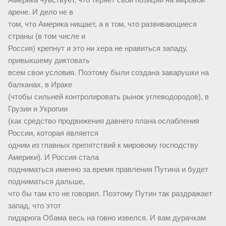
арене. И дело не в
том, что Америка нищает, а в том, что развивающиеся
страны (в том числе и
Россия) крепнут и это ни хера не нравиться западу,
привыкшему диктовать
всем свои условия. Поэтому были создана заварушки на
балканах, в Ираке
(чтобы сильней контролировать рынок углеводородов), в
Грузии и Укропии
(как средство продвижения давнего плана ослабления
России, которая является
одним из главных препятствий к мировому господству
Америки). И Россия стала
подниматься именно за время правления Путина и будет
подниматься дальше,
что бы там кто не говорил. Поэтому Путин так раздражает
запад, что этот
пидарюга Обама весь на говно извелся. И вам дурачкам