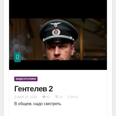
ВИДЕОРОЛИКИ
Гентелев 2
👁
💬
ИЮЛ 25, 2026
62
21
04:51
В общем, надо смотреть