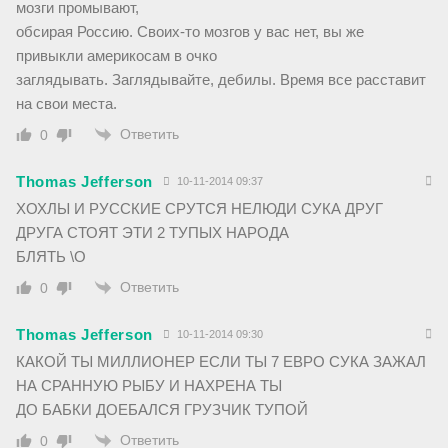
мозги промывают,
обсирая Россию. Своих-то мозгов у вас нет, вы же
привыкли америкосам в очко
заглядывать. Заглядывайте, дебилы. Время все расставит
на свои места.
Ответить
0
Thomas Jefferson
10-11-2014 09:37
ХОХЛЫ И РУССКИЕ СРУТСЯ НЕЛЮДИ СУКА ДРУГ
ДРУГА СТОЯТ ЭТИ 2 ТУПЫХ НАРОДА
БЛЯТЬ \O
Ответить
0
Thomas Jefferson
10-11-2014 09:30
КАКОЙ ТЫ МИЛЛИОНЕР ЕСЛИ ТЫ 7 ЕВРО СУКА ЗАЖАЛ
НА СРАННУЮ РЫБУ И НАХРЕНА ТЫ
ДО БАБКИ ДОЕБАЛСЯ ГРУЗЧИК ТУПОЙ
Ответить
0