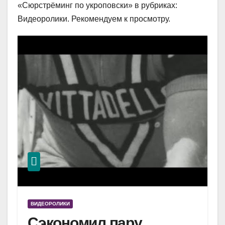
«Сюрстрёминг по укроповски» в рубриках:
Видеоролики. Рекомендуем к просмотру.
ВИДЕОРОЛИКИ
Сэкономил пару