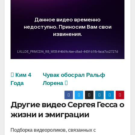
Ким 4
Чувак обосрал Ральф
Года
Лорена
Другие видео Сергея Гесса о
жизни и эмиграции
Подборка видеороликов, связанных с