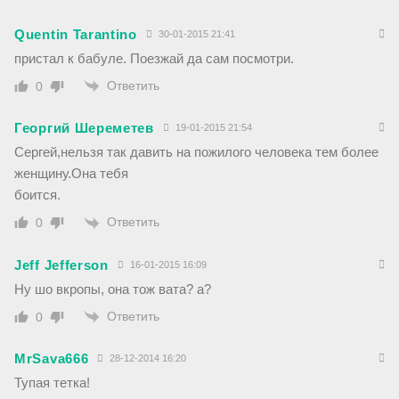
Quentin Tarantino
30-01-2015 21:41
пристал к бабуле. Поезжай да сам посмотри.
Ответить
0
Георгий Шереметев
19-01-2015 21:54
Сергей,нельзя так давить на пожилого человека тем более
женщину.Она тебя
боится.
Ответить
0
Jeff Jefferson
16-01-2015 16:09
Ну шо вкропы, она тож вата? а?
Ответить
0
MrSava666
28-12-2014 16:20
Тупая тетка!