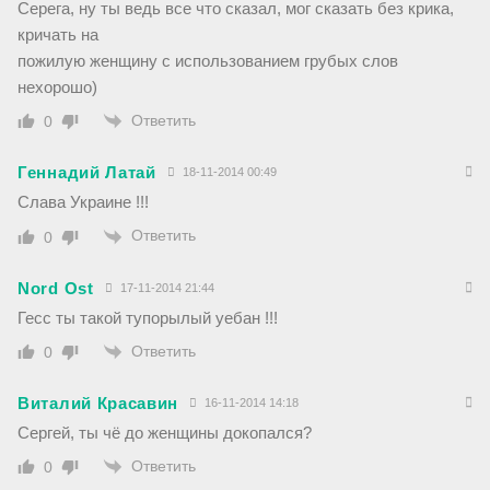
Серега, ну ты ведь все что сказал, мог сказать без крика,
кричать на
пожилую женщину с использованием грубых слов
нехорошо)
Ответить
0
Геннадий Латай
18-11-2014 00:49
Слава Украине !!!
Ответить
0
Nord Ost
17-11-2014 21:44
Гесс ты такой тупорылый уебан !!!
Ответить
0
Виталий Красавин
16-11-2014 14:18
Сергей, ты чё до женщины докопался?
Ответить
0