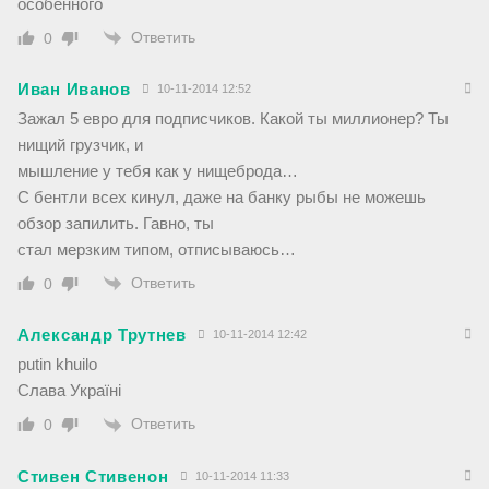
особенного
Ответить
0
Иван Иванов
10-11-2014 12:52
Зажал 5 евро для подписчиков. Какой ты миллионер? Ты
нищий грузчик, и
мышление у тебя как у нищеброда…
С бентли всех кинул, даже на банку рыбы не можешь
обзор запилить. Гавно, ты
стал мерзким типом, отписываюсь…
Ответить
0
Александр Трутнев
10-11-2014 12:42
putin khuilo
Слава Україні
Ответить
0
Стивен Стивенон
10-11-2014 11:33