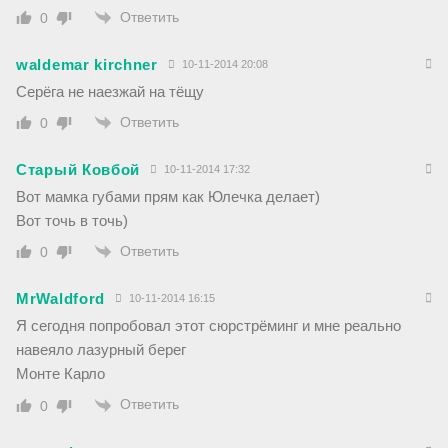
Ответить
0
waldemar kirchner
10-11-2014 20:08
Серёга не наезжай на тёщу
Ответить
0
Старый Ковбой
10-11-2014 17:32
Вот мамка губами прям как Юлечка делает)
Вот точь в точь)
Ответить
0
MrWaldford
10-11-2014 16:15
Я сегодня попробовал этот сюрстрёминг и мне реально
навеяло лазурный берег
Монте Карло
Ответить
0