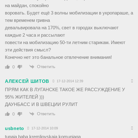
на майдан, спокойно
воровать. Будет ещё 3 волны мобилизации в укропараше, а
тем временем гривна
девальвировала на 170%, свет в городах выключают
каждые 2 часа и рассылают
повести на мобилизацию 50-ти летним старикам. Имеют
эти действия смысл?
Конечно нет это банальное отвлечение внимания!
Ответить
0
АЛЕКСЕЙ ШИТОВ
17-12-2014 12:39
ПРЯМ КАК В ЛУГАНСКЕ ТАКОЕ ЖЕ РАССУЖДЕНИЕ У
95% ЖИТЕЛЕЙ )))
ДАУНБАСС И В ШВЕЦИИ РУЛИТ
Ответить
0
usbneto
17-12-2014 10:09
tupaja baba kremliovskaja komuniaga