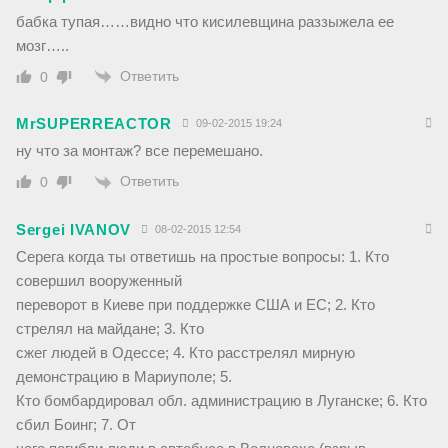
бабка тупая……видно что кисилевщина раззыжела ее
мозг…..
Ответить
0
MrSUPERREACTOR
09-02-2015 19:24
ну что за монтаж? все перемешано.
Ответить
0
Sergei IVANOV
08-02-2015 12:54
Серега когда ты ответишь на простые вопросы: 1. Кто
совершил вооруженный
переворот в Киеве при поддержке США и ЕС; 2. Кто
стрелял на майдане; 3. Кто
сжег людей в Одессе; 4. Кто расстрелял мирную
демонстрацию в Мариуполе; 5.
Кто бомбардировал обл. администрацию в Луганске; 6. Кто
сбил Боинг; 7. От