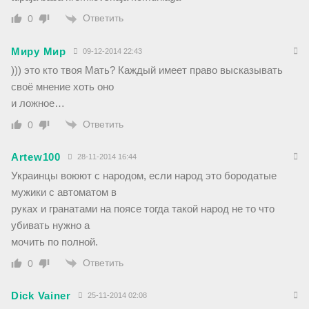
Ответить
0
Миру Мир
09-12-2014 22:43
))) это кто твоя Мать? Каждый имеет право высказывать
своё мнение хоть оно
и ложное…
Ответить
0
Artew100
28-11-2014 16:44
Украинцы воюют с народом, если народ это бородатые
мужики с автоматом в
руках и гранатами на поясе тогда такой народ не то что
убивать нужно а
мочить по полной.
Ответить
0
Dick Vainer
25-11-2014 02:08