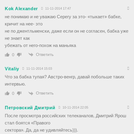
Kok Alexander
11-11-2014 17:47
не понимаю и не уважаю Серегу за это- «тыкает» бабке,
кричит на нее- это
не по джентльменски, даже если он не согласен, бабка уже
не знает как
убежать от него-похож на маньяка
Ответить
0
Vitaliy
11-11-2014 15:03
Что за бабка тупая? Австро-венгр, давай побольше таких
интервью.
Ответить
0
Петровский Дмитрий
10-11-2014 22:05
После просмотра российских телеканалов, Дмитрий Ярош
стал боятся «Правого
сектора». Да, да не удивляйтесь))).