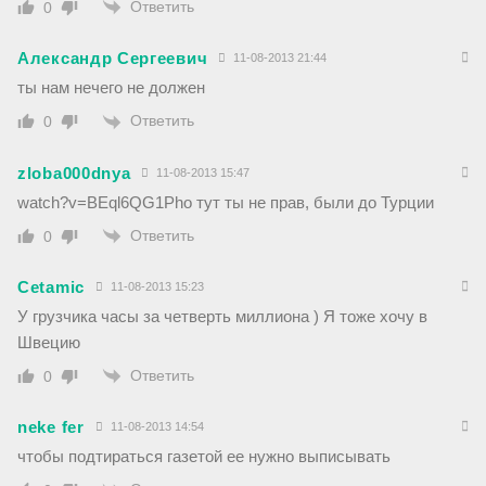
Ответить
0
Александр Сергеевич
11-08-2013 21:44
ты нам нечего не должен
Ответить
0
zloba000dnya
11-08-2013 15:47
watch?v=BEql6QG1Pho тут ты не прав, были до Турции
Ответить
0
Cetamic
11-08-2013 15:23
У грузчика часы за четверть миллиона ) Я тоже хочу в
Швецию
Ответить
0
neke fer
11-08-2013 14:54
чтобы подтираться газетой ее нужно выписывать