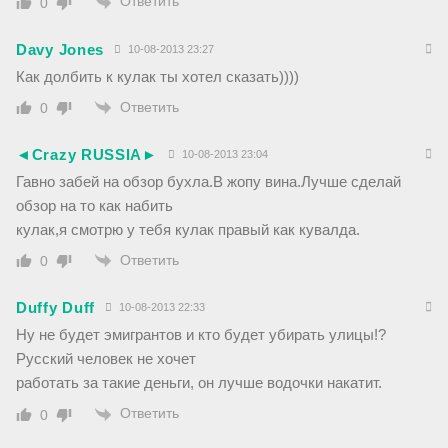
Ответить
0
Davy Jones
10-08-2013 23:27
Как долбить к кулак ты хотел сказать))))
Ответить
0
◄Crazy RUSSIA►
10-08-2013 23:04
Гавно забей на обзор бухла.В жопу вина.Лучше сделай
обзор на то как набить
кулак,я смотрю у тебя кулак правый как кувалда.
Ответить
0
Duffy Duff
10-08-2013 22:33
Ну не будет эмигрантов и кто будет убирать улицы!?
Русский человек не хочет
работать за такие деньги, он лучше водочки накатит.
Ответить
0