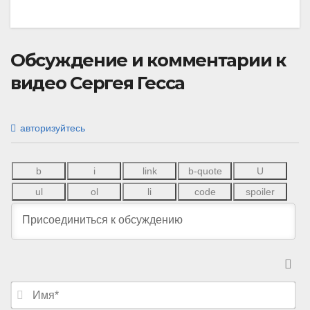
Обсуждение и комментарии к
видео Сергея Гесса
авторизуйтесь
И
м