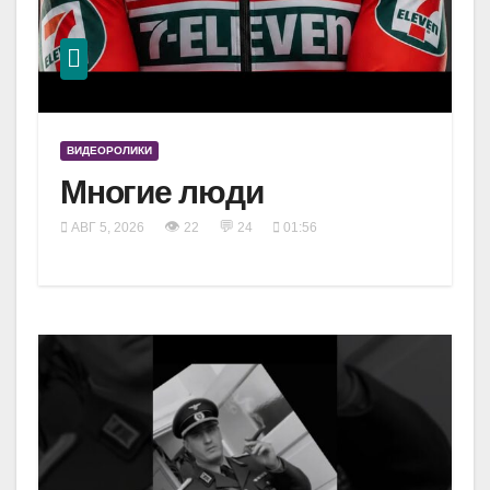
ВИДЕОРОЛИКИ
Многие люди
👁
💬
АВГ 5, 2026
22
24
01:56