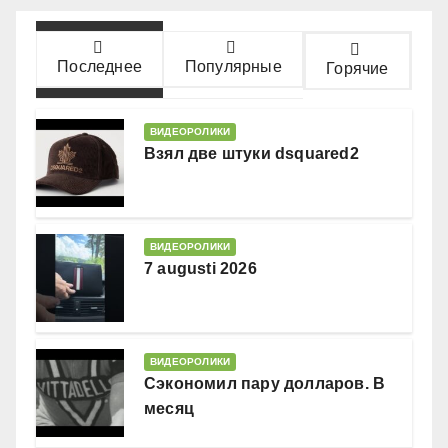
Последнее
Популярные
Горячие
ВИДЕОРОЛИКИ
Взял две штуки dsquared2
ВИДЕОРОЛИКИ
7 augusti 2026
ВИДЕОРОЛИКИ
Сэкономил пару долларов. В
месяц