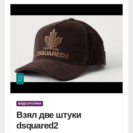
ВИДЕОРОЛИКИ
Взял две штуки
dsquared2