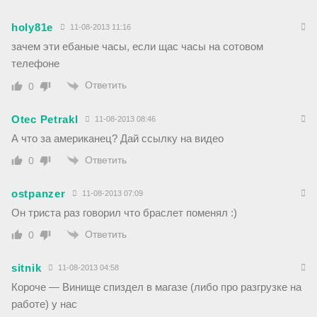
holy81e
11-08-2013 11:16
зачем эти ебаные часы, если щас часы на сотовом
телефоне
Ответить
0
Otec Petrakl
11-08-2013 08:46
А что за американец? Дай ссылку на видео
Ответить
0
ostpanzer
11-08-2013 07:09
Он триста раз говорил что браслет поменял :)
Ответить
0
sitnik
11-08-2013 04:58
Короче — Винище спиздел в магазе (либо про разгрузке на
работе) у нас