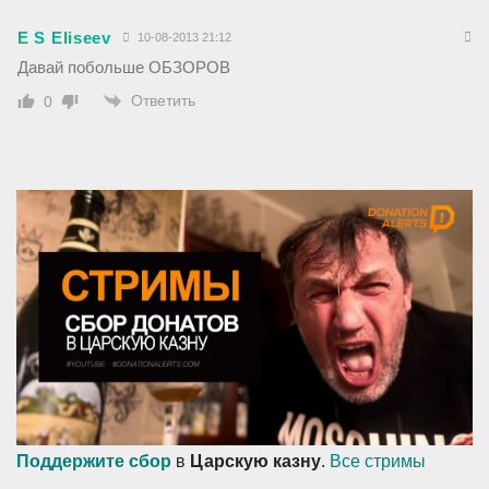
E S Eliseev
10-08-2013 21:12
Давай побольше ОБЗОРОВ
Ответить
0
Поддержите сбор
в
Царскую казну
.
Все стримы