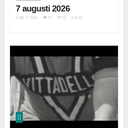
7 augusti 2026
👁
💬
АВГ 7, 2026
15
10
00:42