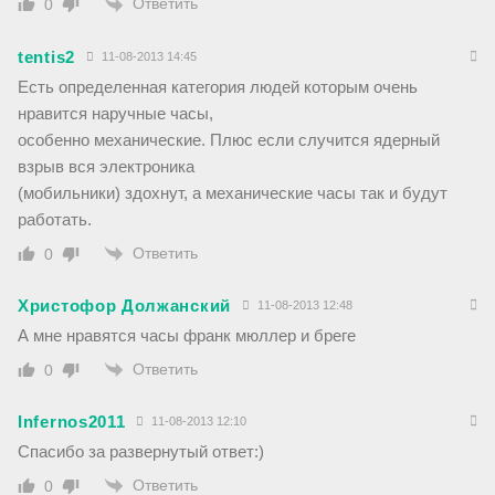
Ответить
0
tentis2
11-08-2013 14:45
Есть определенная категория людей которым очень
нравится наручные часы,
особенно механические. Плюс если случится ядерный
взрыв вся электроника
(мобильники) здохнут, а механические часы так и будут
работать.
Ответить
0
Христофор Должанский
11-08-2013 12:48
А мне нравятся часы франк мюллер и бреге
Ответить
0
Infernos2011
11-08-2013 12:10
Спасибо за развернутый ответ:)
Ответить
0