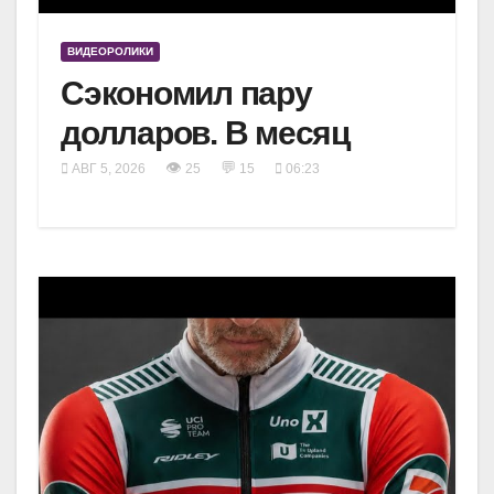
ВИДЕОРОЛИКИ
Сэкономил пару
долларов. В месяц
👁
💬
АВГ 5, 2026
25
15
06:23