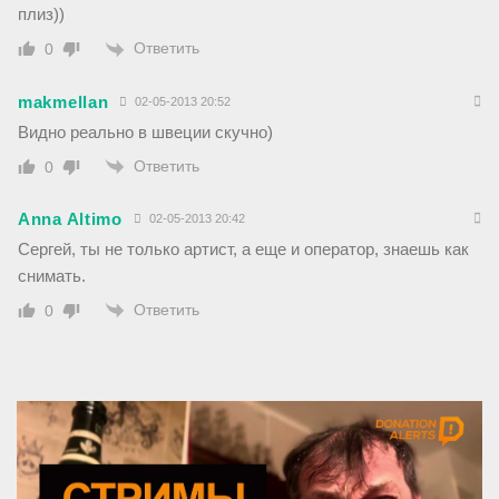
плиз))
Ответить
0
makmellan
02-05-2013 20:52
Видно реально в швеции скучно)
Ответить
0
Anna Altimo
02-05-2013 20:42
Сергей, ты не только артист, а еще и оператор, знаешь как
снимать.
Ответить
0