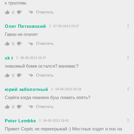
к троллям.
Ответить
0
Олег Пятковский
07-05-2013 23:27
Гавно не плачет
Ответить
0
sk t
06-05-2013 15:47
знакомый бомж остался? ваномас?
Ответить
0
юрий заболотный
04-05-2013 20:19
Серёга когда пианино буш ломать опять?
Ответить
0
Peter Lembke
04-05-2013 19:41
Привет Серёг, не переигрывай :) Местные ходят и пох на