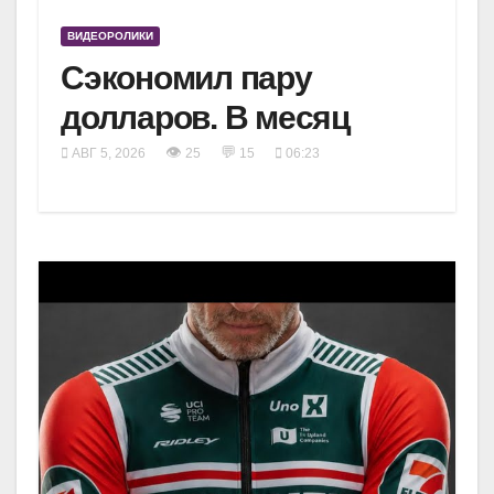
ВИДЕОРОЛИКИ
Сэкономил пару
долларов. В месяц
👁
💬
АВГ 5, 2026
25
15
06:23