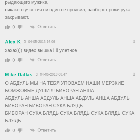
рыдающего мужика,
никакого участия ни один не проявил, наоборот рожи рука
закрывают.
Ответить
0
Alex K
04-05-2013 16:06
хахах))) видео вышка !!!! улетное
Ответить
0
Mike Dallas
04-05-2013 08:47
О АБДУЛЬ МЫ НА ТЕБЯ УПОВАЕМ НАШИ МЕРЗКИЕ
БОМЖОВЫЕ ДУШИ !!! БИБОРАН АНША
АБДУЛЬ АНША АБДУЛЬ АНША АБДУЛЬ АНША АБДУЛЬ
БИБОРАН БИБОРАН СУКА БЛЯДЬ
БИБОРАН СУКА БЛЯДЬ СУКА БЛЯДЬ СУКА БЛЯДЬ СУКА
БЛЯДЬ
Ответить
0