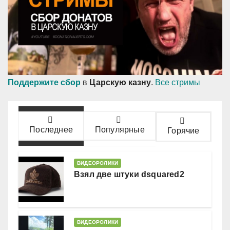
Поддержите сбор
в
Царскую казну
.
Все стримы
Последнее
Популярные
Горячие
ВИДЕОРОЛИКИ
Взял две штуки dsquared2
ВИДЕОРОЛИКИ