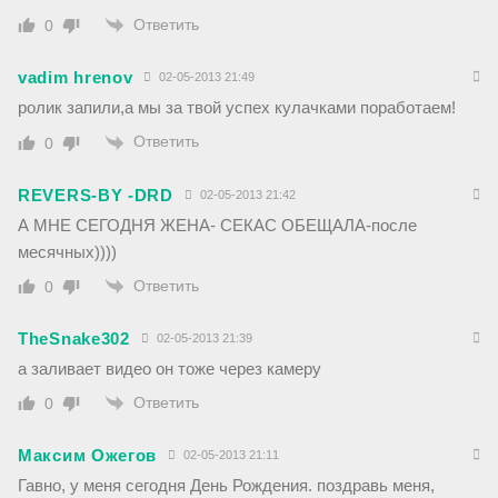
Ответить
0
vadim hrenov
02-05-2013 21:49
ролик запили,а мы за твой успех кулачками поработаем!
Ответить
0
REVERS-BY -DRD
02-05-2013 21:42
А МНЕ СЕГОДНЯ ЖЕНА- СЕКАС ОБЕЩАЛА-после
месячных))))
Ответить
0
TheSnake302
02-05-2013 21:39
а заливает видео он тоже через камеру
Ответить
0
Максим Ожегов
02-05-2013 21:11
Гавно, у меня сегодня День Рождения. поздравь меня,