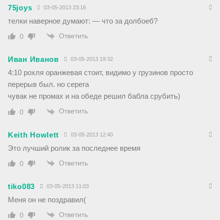
75joys
03-05-2013 23:16
телки наверное думают: — что за долбоеб?
Ответить
0
Иван Иванов
03-05-2013 19:32
4:10 рохля оранжевая стоит, видимо у грузинов просто
перерыв был. но серега
чувак не промах и на обеде решил бабла срубить)
Ответить
0
Keith Howlett
03-05-2013 12:40
Это лучший ролик за последнее время
Ответить
0
tiko083
03-05-2013 11:03
Меня он не поздравил(
Ответить
0