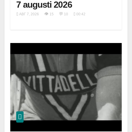
7 augusti 2026
👁
💬
АВГ 7, 2026
15
10
00:42