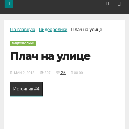
На главную
-
Видеоролики
-
Плач на улице
ВИДЕОРОЛИКИ
Плач на улице
👁
💬
25
МАЙ 2, 2013
307
00:00
Источник #4