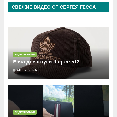
СВЕЖИЕ ВИДЕО ОТ СЕРГЕЯ ГЕССА
(КОСЫРЕВА)
ВИДЕОРОЛИКИ
Взял две штуки dsquared2
АВГ 7, 2026
ВИДЕОРОЛИКИ