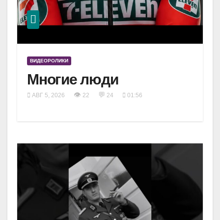
ВИДЕОРОЛИКИ
Многие люди
👁
💬
АВГ 5, 2026
22
24
01:56