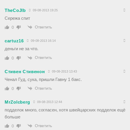
TheCoJIb
09-08-2013 19:25
Сережа спит
Ответить
0
cartuz16
09-08-2013 16:14
деньги не за что.
Ответить
0
Стивен Стивенон
09-08-2013 13:43
Ченал Гуд, сука, пришли Гавну 1 бакс.
Ответить
0
MrZolcberg
09-08-2013 12:44
подделок много, согласен, хотя швейцарских подделок ещё
больше
Ответить
0