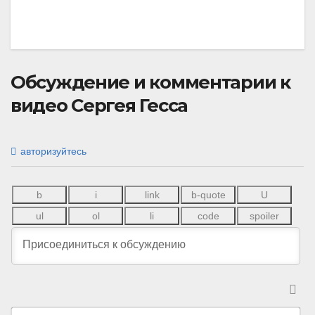
Обсуждение и комментарии к
видео Сергея Гесса
авторизуйтесь
И