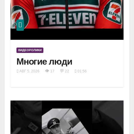
ВИДЕОРОЛИКИ
Многие люди
👁
💬
АВГ 5, 2026
17
22
01:56