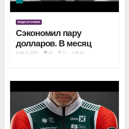
ВИДЕОРОЛИКИ
Сэкономил пару
долларов. В месяц
👁
💬
АВГ 5, 2026
19
13
06:23