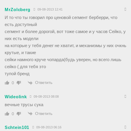
MrZolcberg
09-08-2013 12:41
И то что ты говорил про ценовой сегмент берберри, что
есть доступный
сегмент и более дорогой, вот тоже самое и у часов Сейко, у
них есть модели
на которые у тебя денег не хватит, и механизмы у них очкнь
крутые, и такие
сейки намного круче чопарда(будь уверен, но всего лишь
сейко ( для тебя это
тупой бренд
Ответить
0
Wideolink
09-08-2013 08:08
вечные трусы сука
Ответить
0
Schtein101
09-08-2013 06:16