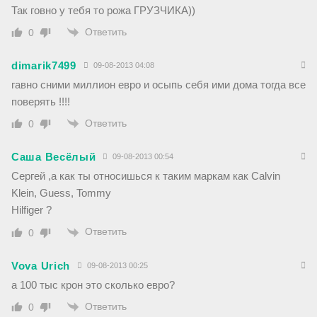
Так говно у тебя то рожа ГРУЗЧИКА))
Ответить
0
dimarik7499
09-08-2013 04:08
гавно сними миллион евро и осыпь себя ими дома тогда все
поверять !!!!
Ответить
0
Саша Весёлый
09-08-2013 00:54
Сергей ,а как ты относишься к таким маркам как Calvin
Klein, Guess, Tommy
Hilfiger ?
Ответить
0
Vova Urich
09-08-2013 00:25
а 100 тыс крон это сколько евро?
Ответить
0