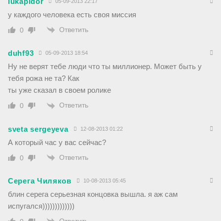
lukapidor
05-09-2013 22:17
у каждого человека есть своя миссия
Ответить
0
duhf93
05-09-2013 18:54
Ну не верят тебе люди что ты миллионер. Может быть у
тебя рожа не та? Как
ты уже сказал в своем ролике
Ответить
0
sveta sergeyeva
12-08-2013 01:22
А который час у вас сейчас?
Ответить
0
Серега Чиляков
10-08-2013 05:45
блин серега серьезная концовка вышла. я аж сам
испугался)))))))))))))
Ответить