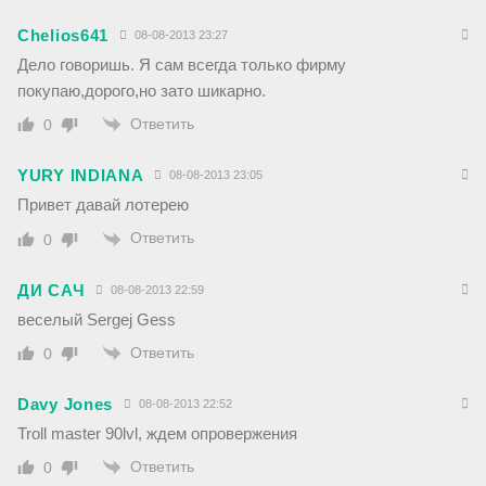
Chelios641
08-08-2013 23:27
Дело говоришь. Я сам всегда только фирму
покупаю,дорого,но зато шикарно.
Ответить
0
YURY INDIANA
08-08-2013 23:05
Привет давай лотерею
Ответить
0
ДИ САЧ
08-08-2013 22:59
веселый Sergej Gess
Ответить
0
Davy Jones
08-08-2013 22:52
Troll master 90lvl, ждем опровержения
Ответить
0