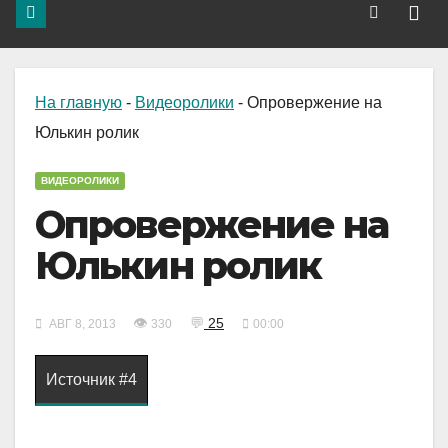
На главную
-
Видеоролики
-
Опровержение на
Юлькин ролик
ВИДЕОРОЛИКИ
Опровержение на
Юлькин ролик
👁
💬
25
АВГ 8, 2013
330
00:00
Источник #4