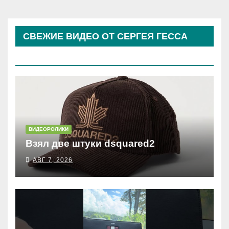
СВЕЖИЕ ВИДЕО ОТ СЕРГЕЯ ГЕССА
(КОСЫРЕВА)
ВИДЕОРОЛИКИ
Взял две штуки dsquared2
АВГ 7, 2026