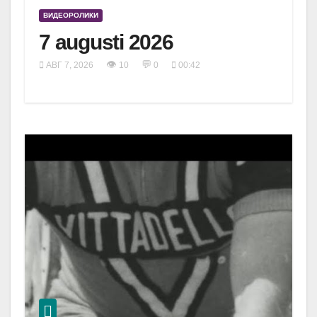
ВИДЕОРОЛИКИ
7 augusti 2026
👁
💬
АВГ 7, 2026
10
0
00:42