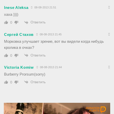
Inese Aleksa
08-08-2013 21:51
хаха ))))
Ответить
0
Сергей Стахов
08-08-2013 21:45
Морковка улучшает зрение, вот вы видели когда нибудь
кролика в очках?
Ответить
0
Victoria Komiw
08-08-2013 21:44
Burberry Prorsum(sorry)
Ответить
0