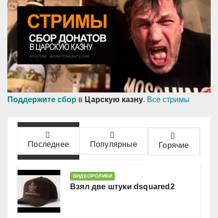
Поддержите сбор
в
Царскую казну
.
Все стримы
Последнее
Популярные
Горячие
ВИДЕОРОЛИКИ
Взял две штуки dsquared2