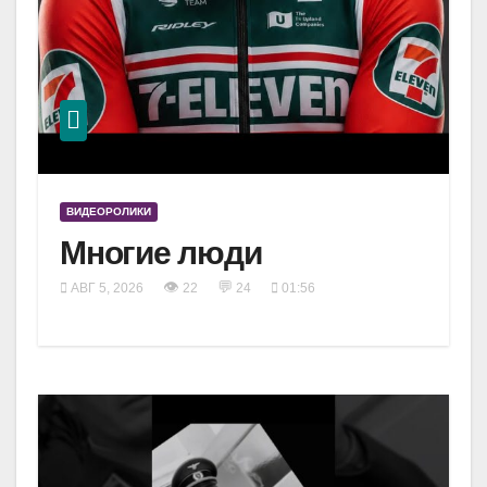
ВИДЕОРОЛИКИ
Многие люди
👁
💬
АВГ 5, 2026
22
24
01:56