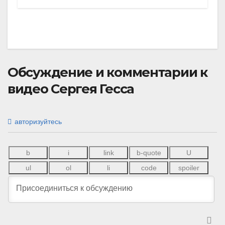
Обсуждение и комментарии к
видео Сергея Гесса
авторизуйтесь