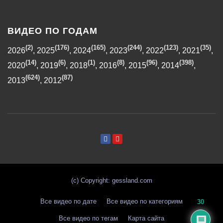
ВИДЕО ПО ГОДАМ
(2)
(176)
(165)
(244)
(123)
(35)
2026
,
2025
,
2024
,
2023
,
2022
,
2021
,
(14)
(6)
(1)
(8)
(96)
(398)
2020
,
2019
,
2018
,
2016
,
2015
,
2014
,
(624)
(87)
2013
,
2012
(с) Copyright: gessland.com
Все видео по дате
Все видео по категориям
30
Все видео по тегам
Карта сайта