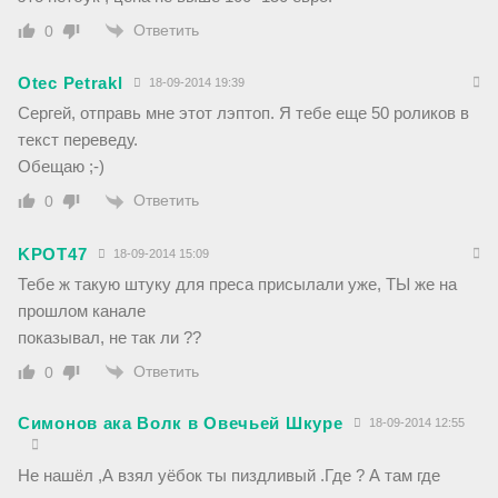
Ответить
0
Otec Petrakl
18-09-2014 19:39
Сергей, отправь мне этот лэптоп. Я тебе еще 50 роликов в
текст переведу.
Обещаю ;-)
Ответить
0
KPOT47
18-09-2014 15:09
Тебе ж такую штуку для преса присылали уже, ТЫ же на
прошлом канале
показывал, не так ли ??
Ответить
0
Симонов ака Волк в Овечьей Шкуре
18-09-2014 12:55
Не нашёл ,А взял уёбок ты пиздливый .Где ? А там где