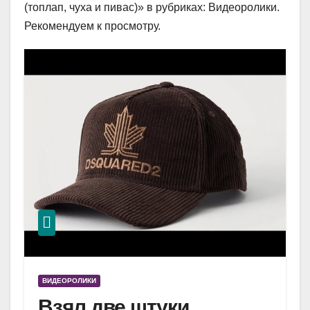
(топлап, чуха и пивас)» в рубриках: Видеоролики.
Рекомендуем к просмотру.
ВИДЕОРОЛИКИ
Взял две штуки