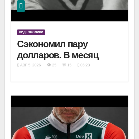
ВИДЕОРОЛИКИ
Сэкономил пару
долларов. В месяц
👁
💬
АВГ 5, 2026
25
15
06:23