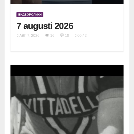
ВИДЕОРОЛИКИ
7 augusti 2026
👁
💬
АВГ 7, 2026
16
10
00:42