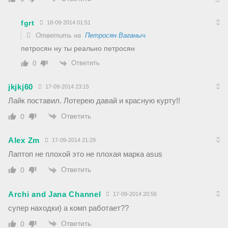
fgrt
18-09-2014 01:51
Ответить на
Петросян Ваганыч
петросян ну ты реально петросян
Ответить
0
jkjkj60
17-09-2014 23:15
Лайк поставил. Лотерею давай и красную курту!!
Ответить
0
Alex Zm
17-09-2014 21:29
Лаптоп не плохой это не плохая марка asus
Ответить
0
Archi and Jana Channel
17-09-2014 20:56
супер находки) а комп работает??
Ответить
0