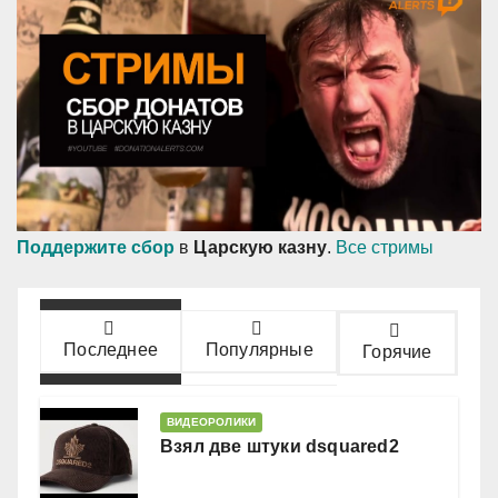
Поддержите сбор
в
Царскую казну
.
Все стримы
Последнее
Популярные
Горячие
ВИДЕОРОЛИКИ
Взял две штуки dsquared2