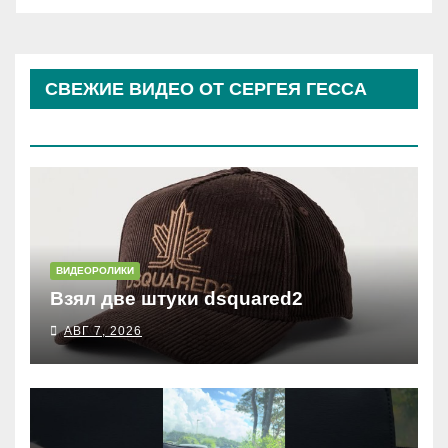
СВЕЖИЕ ВИДЕО ОТ СЕРГЕЯ ГЕССА
(КОСЫРЕВА)
ВИДЕОРОЛИКИ
Взял две штуки dsquared2
АВГ 7, 2026