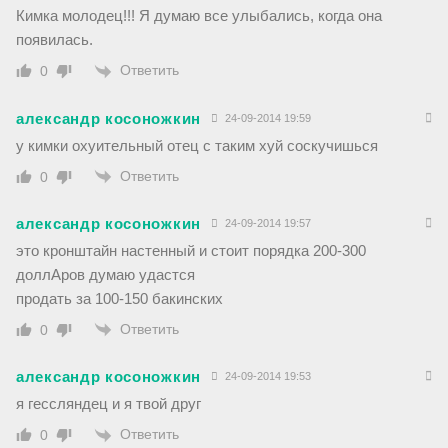
Кимка молодец!!! Я думаю все улыбались, когда она
появилась.
Ответить
0
александр косоножкин
24-09-2014 19:59
у кимки охуительный отец с таким хуй соскучишься
Ответить
0
александр косоножкин
24-09-2014 19:57
это кронштайн настенный и стоит порядка 200-300
доллАров думаю удастся
продать за 100-150 бакинских
Ответить
0
александр косоножкин
24-09-2014 19:53
я гессляндец и я твой друг
Ответить
0