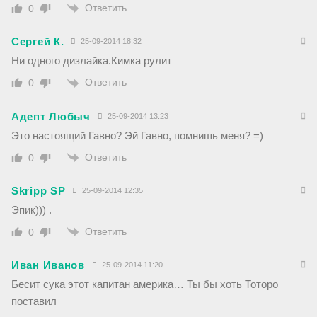
Ответить
0
Сергей К.
25-09-2014 18:32
Ни одного дизлайка.Кимка рулит
Ответить
0
Адепт Любыч
25-09-2014 13:23
Это настоящий Гавно? Эй Гавно, помнишь меня? =)
Ответить
0
Skripp SP
25-09-2014 12:35
Эпик))) .
Ответить
0
Иван Иванов
25-09-2014 11:20
Бесит сука этот капитан америка… Ты бы хоть Тоторо
поставил