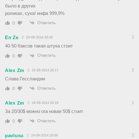
было в других
роликах, сука! инфа 999,9%
Ответить
0
En Ze
24-09-2014 20:36
40-50 баксов такая штука стоит
Ответить
0
Alex Zm
24-09-2014 20:17
Слава Гессландии
Ответить
0
Alex Zm
24-09-2014 20:16
За 20/30$ можно ога новая 50$ стоит
Ответить
0
pavlusu
24-09-2014 20:08