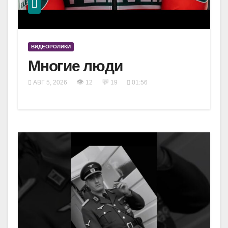
ВИДЕОРОЛИКИ
Многие люди
👁
💬
АВГ 5, 2026
12
19
01:56