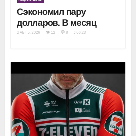
ВИДЕОРОЛИКИ
Сэкономил пару
долларов. В месяц
👁
💬
АВГ 5, 2026
12
8
06:23