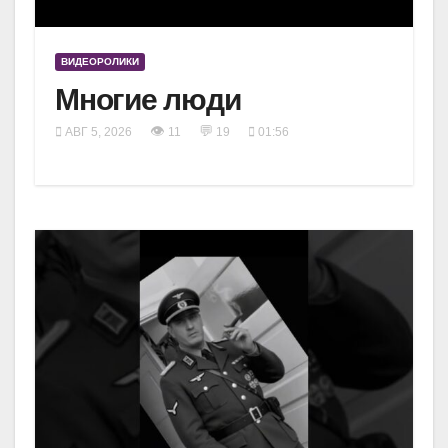
ВИДЕОРОЛИКИ
Многие люди
👁
💬
АВГ 5, 2026
11
19
01:56