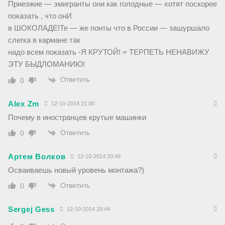
Приезжие — эмигранты они как голодные — хотят поскорее
показать , что онИ
в ШОКОЛАДЕ!Те — же понты что в России — зашуршало
слегка в кармане так
надо всем показать -Я КРУТОЙ! = ТЕРПЕТЬ НЕНАВИЖУ
ЭТУ БЫДЛОМАНИЮ!
Ответить
0
Alex Zm
12-10-2014 21:00
Почему в иностранцев крутые машинки
Ответить
0
Артем Волков
12-10-2014 20:49
Осваиваешь новый уровень монтажа?)
Ответить
0
Sergej Gess
12-10-2014 20:44