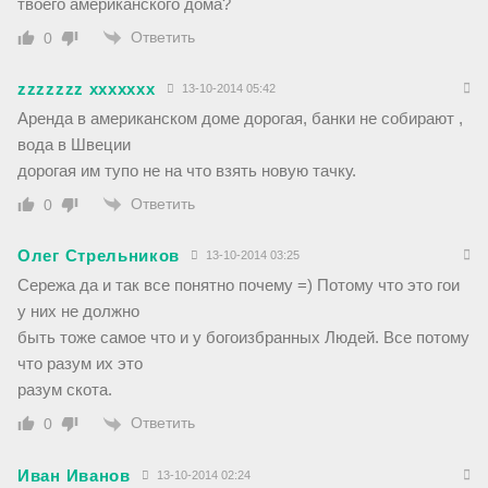
твоего американского дома?
Ответить
0
zzzzzzz xxxxxxx
13-10-2014 05:42
Аренда в американском доме дорогая, банки не собирают ,
вода в Швеции
дорогая им тупо не на что взять новую тачку.
Ответить
0
Олег Стрельников
13-10-2014 03:25
Сережа да и так все понятно почему =) Потому что это гои
у них не должно
быть тоже самое что и у богоизбранных Людей. Все потому
что разум их это
разум скота.
Ответить
0
Иван Иванов
13-10-2014 02:24