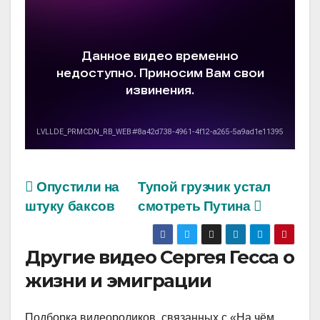
Опустили на
Тупой грузчик устал
штуку баксов
смотреть Путина
Другие видео Сергея Гесса о
жизни и эмиграции
Подборка видеороликов, связанных с «На чём