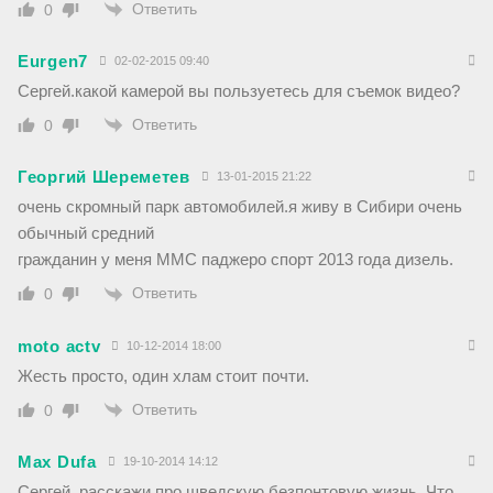
Ответить
0
Eurgen7
02-02-2015 09:40
Сергей.какой камерой вы пользуетесь для съемок видео?
Ответить
0
Георгий Шереметев
13-01-2015 21:22
очень скромный парк автомобилей.я живу в Сибири очень
обычный средний
гражданин у меня ММС паджеро спорт 2013 года дизель.
Ответить
0
moto actv
10-12-2014 18:00
Жесть просто, один хлам стоит почти.
Ответить
0
Max Dufa
19-10-2014 14:12
Сергей, расскажи про шведскую безпонтовую жизнь. Что