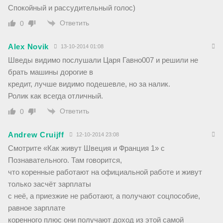
Спокойный и рассудительный голос)
Ответить
0
Alex Novik
13-10-2014 01:08
Шведы видимо послушали Царя Гавно007 и решили не
брать машины дорогие в
кредит, лучше видимо подешевле, но за налик.
Ролик как всегда отличный.
Ответить
0
Andrew Cruijff
12-10-2014 23:08
Смотрите «Как живут Швеция и Франция 1» с
Познавательного. Там говорится,
что коренные работают на официальной работе и живут
только засчёт зарплаты
с неё, а приезжие не работают, а получают соцпособие,
равное зарплате
коренного плюс они получают доход из этой самой