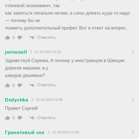
«теневой экономики», так
как заняться легально нечем, а силы девать куда-то надо
— почему бы не
поиметь дополнительный профит. Вот и ответ на вопрос.
Ответить
0
joniwoolf
12-10-2014 21:53
Здравствуй Сережа, А почему у иностранцев в Швеции
дорогие машина. а у
шведов дешевые?
Ответить
0
Dedychka
12-10-2014 21:48
Привет Сергей!
Ответить
0
Гранатовый сок
12-10-2014 21:44