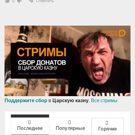
Ответить
0
Поддержите сбор
в
Царскую казну
.
Все стримы
Последнее
Популярные
Горячие