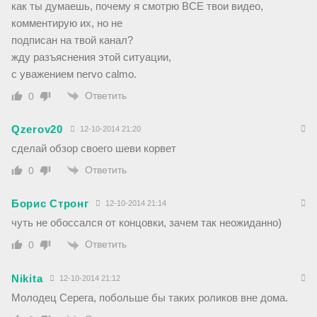
как ты думаешь, почему я смотрю ВСЕ твои видео,
комментирую их, но не
подписан на твой канал?
жду разъяснения этой ситуации,
с уважением nervo calmo.
Ответить
0
Qzerov20
12-10-2014 21:20
сделай обзор своего шеви корвет
Ответить
0
Борис Стронг
12-10-2014 21:14
чуть не обоссался от концовки, зачем так неожиданно)
Ответить
0
Nikita
12-10-2014 21:12
Молодец Серега, побольше бы таких роликов вне дома.