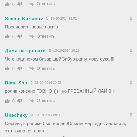
Ответить
0
Semen Karlanov
13-10-2014 11:02
Пропиарил зверье нокию
Ответить
0
Дима на кровати
13-10-2014 10:28
Чого кацапском базарiшь? Забув рiдну мову сука!!!!!
Ответить
0
Dima Shu
13-10-2014 10:22
ролик конечно ГОВНО ))) , но ГРЕБАННЫЙ ЛАЙК!!!
Ответить
0
Unechsky
13-10-2014 08:06
Сергей , в ролике был виден Юлькин мерседес а-класса,
это точно не гараж