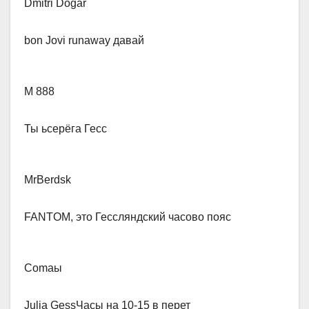
Dmitri Dogar​
bon Jovi runaway давай
M 888​
Ты ьсерёга Гесс
MrBerdsk
​FANTOM, это Гессляндский часово пояс
Сoma​ы
Julia Gess​Часы на 10-15 в перет