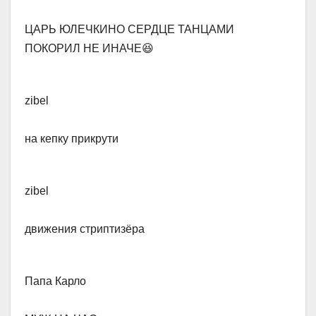
​ЦАРЬ ЮЛЕЧКИНО СЕРДЦЕ ТАНЦАМИ
ПОКОРИЛ НЕ ИНАЧЕ😆
zibel​
на кепку прикрути
zibel
​движения стриптизёра
Папа Карло​