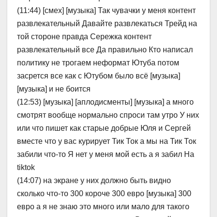
(11:44) [смех] [музыка] Так чувачки у меня контент
развлекательный Давайте развлекаться Трейд на
той стороне правда Сережка контент
развлекательный все Да правильно Кто написал
политику не трогаем неформат Ютуба потом
засрется все как с Ютубом было всё [музыка]
[музыка] и не боится
(12:53) [музыка] [аплодисменты] [музыка] а много
смотрят вообще нормально спроси там утро У них
или что пишет как старые добрые Юля и Сергей
вместе что у вас курирует Тик Ток а мы на Тик Ток
забили что-то Я нет у меня мой есть а я забил На
tiktok
(14:07) на экране у них должно быть видно
сколько что-то 300 короче 300 евро [музыка] 300
евро а я не знаю это много или мало для такого