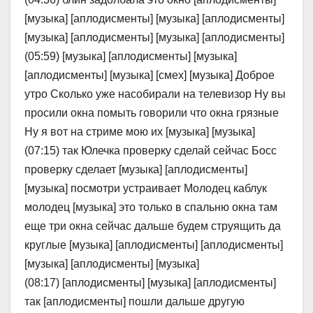
[музыка] [аплодисменты] [музыка] [аплодисменты]
[музыка] [аплодисменты] [музыка] [аплодисменты]
(05:59) [музыка] [аплодисменты] [музыка]
[аплодисменты] [музыка] [смех] [музыка] Доброе
утро Сколько уже насобирали на телевизор Ну вы
просили окна помыть говорили что окна грязные
Ну я вот на стриме мою их [музыка] [музыка]
(07:15) так Юлечка проверку сделай сейчас Босс
проверку сделает [музыка] [аплодисменты]
[музыка] посмотри устраивает Молодец каблук
молодец [музыка] это только в спальню окна там
еще три окна сейчас дальше будем струящить да
круглые [музыка] [аплодисменты] [аплодисменты]
[музыка] [аплодисменты] [музыка]
(08:17) [аплодисменты] [музыка] [аплодисменты]
так [аплодисменты] пошли дальше другую