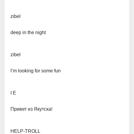
zibel​
deep in the night
zibel​
I’m looking for some fun
I E
​Привет из Якутска!
HELP-TROLL​