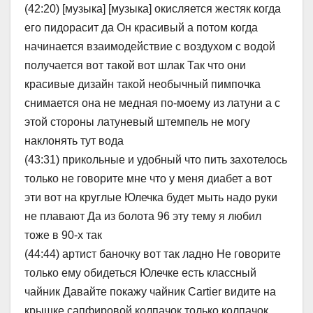
(42:20) [музыка] [музыка] окисляется жестяк когда
его пидорасит да Он красивый а потом когда
начинается взаимодействие с воздухом с водой
получается вот такой вот шлак Так что они
красивые дизайн такой необычный пимпочка
снимается она не медная по-моему из латуни а с
этой стороны латуневый штемпель не могу
наклонять тут вода
(43:31) прикольные и удобный что пить захотелось
только не говорите мне что у меня диабет а вот
эти вот на круглые Юлечка будет мыть надо руки
не плавают Да из болота 96 эту тему я любил
тоже в 90-х так
(44:44) артист баночку вот так ладно Не говорите
только ему обидеться Юлечке есть классный
чайник Давайте покажу чайник Cartier видите на
крышке сапфировой колпачок только колпачок