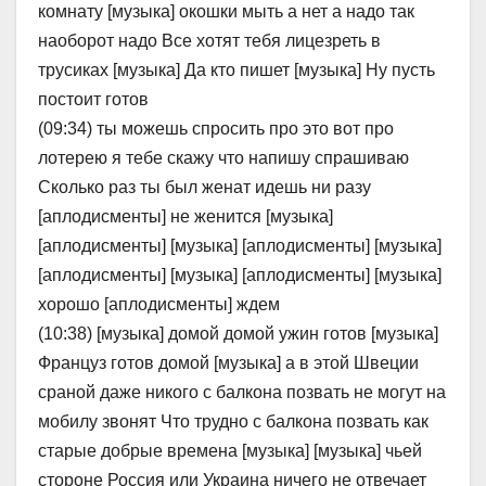
комнату [музыка] окошки мыть а нет а надо так
наоборот надо Все хотят тебя лицезреть в
трусиках [музыка] Да кто пишет [музыка] Ну пусть
постоит готов
(09:34) ты можешь спросить про это вот про
лотерею я тебе скажу что напишу спрашиваю
Сколько раз ты был женат идешь ни разу
[аплодисменты] не женится [музыка]
[аплодисменты] [музыка] [аплодисменты] [музыка]
[аплодисменты] [музыка] [аплодисменты] [музыка]
хорошо [аплодисменты] ждем
(10:38) [музыка] домой домой ужин готов [музыка]
Француз готов домой [музыка] а в этой Швеции
сраной даже никого с балкона позвать не могут на
мобилу звонят Что трудно с балкона позвать как
старые добрые времена [музыка] [музыка] чьей
стороне Россия или Украина ничего не отвечает