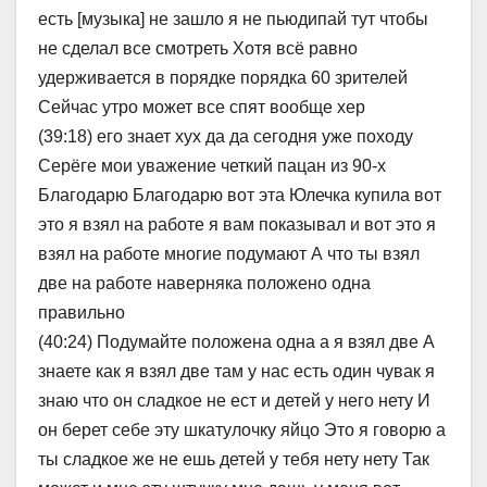
есть [музыка] не зашло я не пьюдипай тут чтобы
не сделал все смотреть Хотя всё равно
удерживается в порядке порядка 60 зрителей
Сейчас утро может все спят вообще хер
(39:18) его знает хух да да сегодня уже походу
Серёге мои уважение четкий пацан из 90-х
Благодарю Благодарю вот эта Юлечка купила вот
это я взял на работе я вам показывал и вот это я
взял на работе многие подумают А что ты взял
две на работе наверняка положено одна
правильно
(40:24) Подумайте положена одна а я взял две А
знаете как я взял две там у нас есть один чувак я
знаю что он сладкое не ест и детей у него нету И
он берет себе эту шкатулочку яйцо Это я говорю а
ты сладкое же не ешь детей у тебя нету нету Так