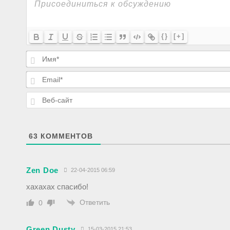
{}
[+]
63
КОММЕНТОВ
Zen Doe
22-04-2015 06:59
хахахах спасибо!
Ответить
0
Green Dusty
15-03-2015 21:53