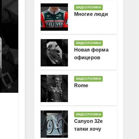
ВИДЕОРОЛИКИ
Многие люди
ВИДЕОРОЛИКИ
Новая форма
офицеров
Гессляндии
ВИДЕОРОЛИКИ
Rome
ВИДЕОРОЛИКИ
Canyon 32e
тапки хочу