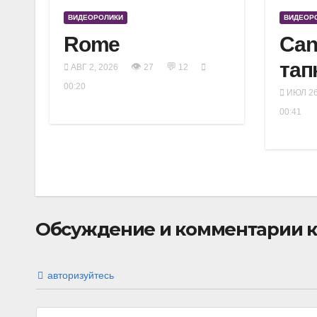
ВИДЕОРОЛИКИ
ВИДЕОР
Rome
Can
тап
👁
💬
АВГ 2, 2026
27
12
00:20
ИЮЛ 26
00:41
Обсуждение и комментарии к 
авторизуйтесь