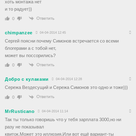
хоть монтажа нет
и то радует))
Ответить
0
chimpanzee
04-04-2014 12:45
Сергей поясни почему Симонов встречается со всеми
блогерами а с тобой нет,
может вы поссорились?
Ответить
0
Добро с кулаками
04-04-2014 12:28
Сережа Вездесущий и Сережа Симонов это одно и тоже)))
Ответить
0
MrRusticano
04-04-2014 11:14
Так ты только говоришь что у тебя зарплата 3000,но ни
разу не показывал
квиток.Может это иллюзия.Или вот ещё вариант-ты