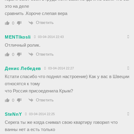
это на деле
сравнить .Короче слепая вера
Ответить
0
MENTIkosli
03-04-2014 22:43
Отличный ролик.
Ответить
0
Денис Лебедев
03-04-2014 22:27
Кстати спасибо что поднял настроение) Как у вас в Швеции
относятся к тому
что Россия присоеденила Крым?
Ответить
0
SteNnY
03-04-2014 22:25
Серега ты же когда снимал свою квартиру говорил что
ванны нет а есть только