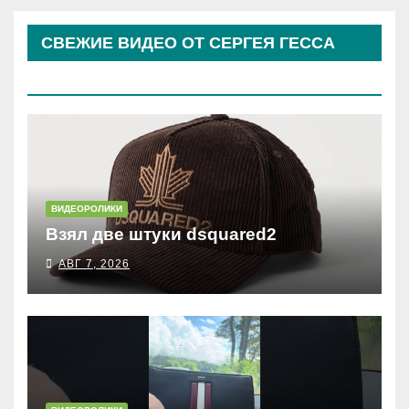
СВЕЖИЕ ВИДЕО ОТ СЕРГЕЯ ГЕССА
(КОСЫРЕВА)
ВИДЕОРОЛИКИ
Взял две штуки dsquared2
АВГ 7, 2026