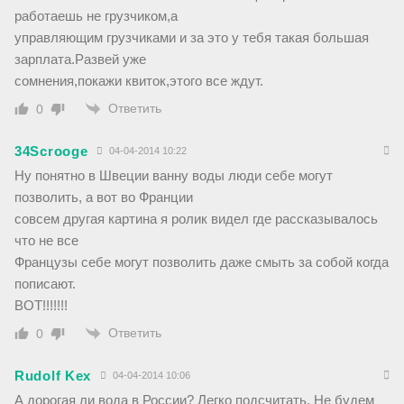
работаешь не грузчиком,а
управляющим грузчиками и за это у тебя такая большая
зарплата.Развей уже
сомнения,покажи квиток,этого все ждут.
Ответить
0
34Scrooge
04-04-2014 10:22
Ну понятно в Швеции ванну воды люди себе могут
позволить, а вот во Франции
совсем другая картина я ролик видел где рассказывалось
что не все
Французы себе могут позволить даже смыть за собой когда
пописают.
ВОТ!!!!!!!
Ответить
0
Rudolf Kex
04-04-2014 10:06
А дорогая ли вода в России? Легко подсчитать. Не будем