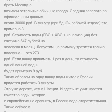
брать Москву, а
возьмем остальные обычные города. Средняя зарплата по
официальным данным
около 30000 руб. В минуту (при 5дн/8ч рабочей неделе) это
примерно 3
руб. Стоимость воды (ГВС + ХВС + канализация) без
счетчика 547 рублей на
человека в месяц. Допустим, на помывку тратится только
половина — это 273
руб. Если ванну принимать 1 раз в день, то стоимость
одной ванной воды
будет примерно 9 руб.
Таким образом на одну ванну воды жителю России
придется работать 3 минуты.
Это уже дороже, чем в Швеции. И здесь не учитывается
качество воды, которое
с европейским не сравнить, в России вода отвратительная.
Также сейчас в