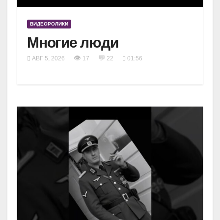
ВИДЕОРОЛИКИ
Многие люди
👁
💬
АВГ 5, 2026
17
22
01:56