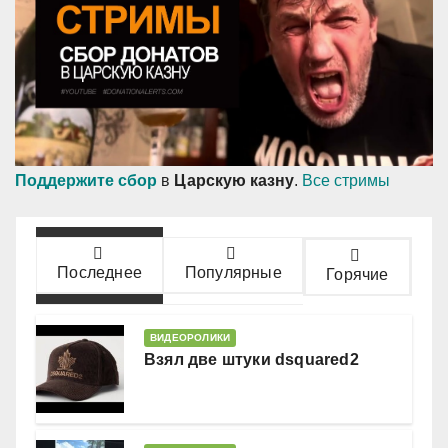
Поддержите сбор
в
Царскую казну
.
Все стримы
Последнее
Популярные
Горячие
ВИДЕОРОЛИКИ
Взял две штуки dsquared2