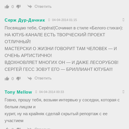
Ответить
0
Серж Дур-Дачник
04-04-2014 01:15
Посвящаю тебе, Серёга!(Сочинил в стиле «Белого стиха»):
НА ЮТУБ-КАНАЛЕ ЕСТЬ ТВОРЧЕСКИЙ ПРОЕКТ
ОТЛИЧНЫЙ!
МАСТЕРСКИ О ЖИЗНИ ГОВОРИТ ТАМ ЧЕЛОВЕК — И
ОЧЕНЬ АРТИСТИЧНО!
ВДОХНОВЛЯЕТ МНОГИХ ОН — И ДАЖЕ ЛЕСОРУБОВ!
СЕРГЕЙ ГЕСС ЗОВУТ ЕГО — БРИЛЛИАНТ ЮТУБА!!!
Ответить
0
Tony Mellow
04-04-2014 00:33
Говно, прошу тебя, возьми интервью у соседки, которая с
белым лицом и
курит, ну на крайняк сделай скрытый репортаж с ее
участием