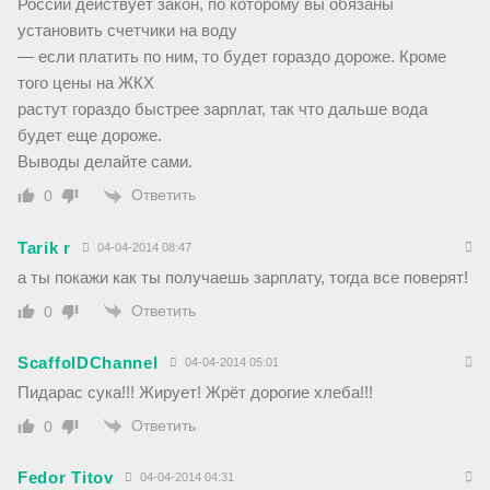
России действует закон, по которому вы обязаны
установить счетчики на воду
— если платить по ним, то будет гораздо дороже. Кроме
того цены на ЖКХ
растут гораздо быстрее зарплат, так что дальше вода
будет еще дороже.
Выводы делайте сами.
Ответить
0
Tarik r
04-04-2014 08:47
а ты покажи как ты получаешь зарплату, тогда все поверят!
Ответить
0
ScaffolDChannel
04-04-2014 05:01
Пидарас сука!!! Жирует! Жрёт дорогие хлеба!!!
Ответить
0
Fedor Titov
04-04-2014 04:31