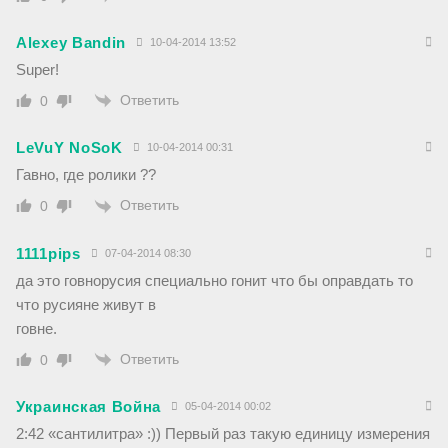
Alexey Bandin
10-04-2014 13:52
Super!
Ответить
0
LeVuY NoSoK
10-04-2014 00:31
Гавно, где ролики ??
Ответить
0
1111pips
07-04-2014 08:30
да это говнорусия специально гонит что бы оправдать то
что русияне живут в
говне.
Ответить
0
Украинская Война
05-04-2014 00:02
2:42 «сантилитра» :)) Первый раз такую единицу измерения