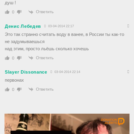
душ !
Ответить
0
Денис Лебедев
03-04-2014 22:17
Это так странно считать воду в ванее, в России ты как-то
не задумываешься
над этим, просто льёшь сколько хочешь
Ответить
0
Slayer Dissonance
03-04-2014 22:14
первонах
Ответить
0