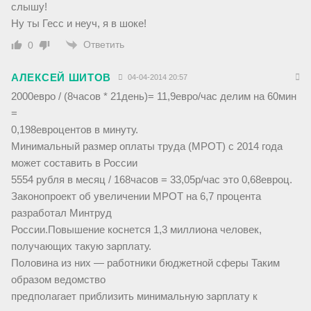
слышу!
Ну ты Гесс и неуч, я в шоке!
Ответить
0
АЛЕКСЕЙ ШИТОВ
04-04-2014 20:57
2000евро / (8часов * 21день)= 11,9евро/час делим на 60мин
=
0,198евроцентов в минуту.
Минимальный размер оплаты труда (МРОТ) с 2014 года
может составить в России
5554 рубля в месяц / 168часов = 33,05р/час это 0,68евроц.
Законопроект об увеличении МРОТ на 6,7 процента
разработал Минтруд
России.Повышение коснется 1,3 миллиона человек,
получающих такую зарплату.
Половина из них — работники бюджетной сферы Таким
образом ведомство
предполагает приблизить минимальную зарплату к