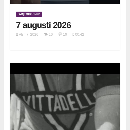
ВИДЕОРОЛИКИ
7 augusti 2026
👁
💬
АВГ 7, 2026
16
10
00:42