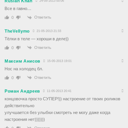
Ruslan Khan
24-05-2013 00:06
Все в гавно…
Ответить
0
TheVellymo
21-05-2013 21:33
Тёлки в теле — хороши в деле))
Ответить
0
Максим Анисов
15-05-2013 19:01
Нос на холодец бл.
Ответить
0
Роман Андреев
11-05-2013 20:41
концовочка просто СУПЕР!)) настроение от твоих роликов
действительно
улучшается без улыбки смотреть не могу даже когда
настроения нет)))))))