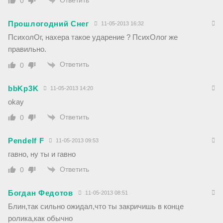
Ответить
0
Прошлогодний Снег
11-05-2013 16:32
ПсихолОг, нахера такое ударение ? ПсихОлог же
правильно.
Ответить
0
bbKp3K
11-05-2013 14:20
okay
Ответить
0
Pendelf F
11-05-2013 09:53
гавно, ну ты и гавно
Ответить
0
Богдан Федотов
11-05-2013 08:51
Блин,так сильно ожидал,что ты закричишь в конце
ролика,как обычно