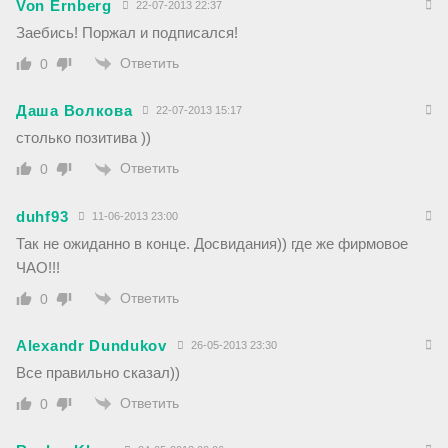
Von Ernberg
22-07-2013 22:37
Заебись! Поржал и подписался!
Ответить
0
Даша Волкова
22-07-2013 15:17
столько позитива ))
Ответить
0
duhf93
11-06-2013 23:00
Так не ожиданно в конце. Досвидания)) где же фирмовое
ЧАО!!!
Ответить
0
Alexandr Dundukov
26-05-2013 23:30
Все правильно сказал))
Ответить
0