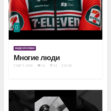
ВИДЕОРОЛИКИ
Многие люди
👁
💬
АВГ 5, 2026
22
24
01:56