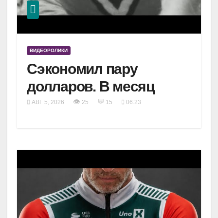
ВИДЕОРОЛИКИ
Сэкономил пару
долларов. В месяц
👁
💬
АВГ 5, 2026
25
15
06:23