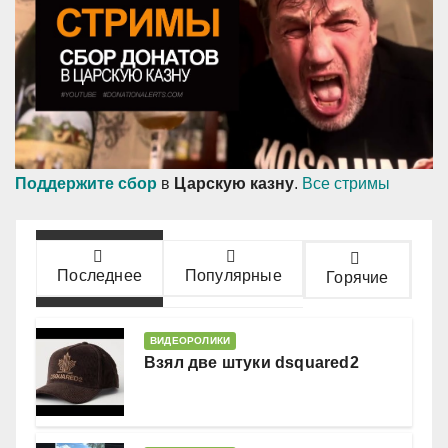
Поддержите сбор
в
Царскую казну
.
Все стримы
Последнее
Популярные
Горячие
ВИДЕОРОЛИКИ
Взял две штуки dsquared2