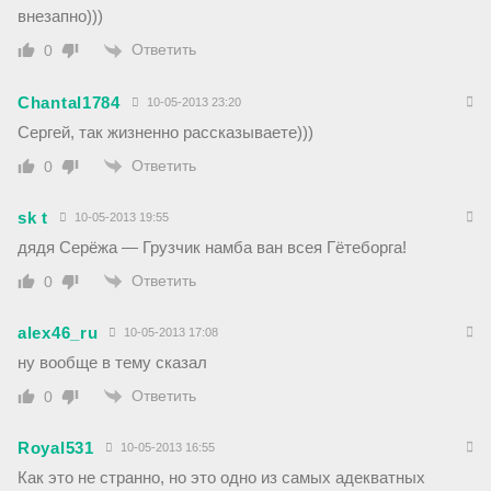
внезапно)))
Ответить
0
Chantal1784
10-05-2013 23:20
Сергей, так жизненно рассказываете)))
Ответить
0
sk t
10-05-2013 19:55
дядя Серёжа — Грузчик намба ван всея Гётеборга!
Ответить
0
alex46_ru
10-05-2013 17:08
ну вообще в тему сказал
Ответить
0
Royal531
10-05-2013 16:55
Как это не странно, но это одно из самых адекватных