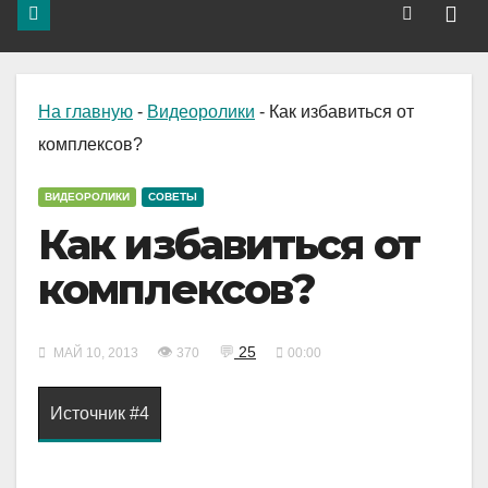
На главную
-
Видеоролики
-
Как избавиться от
комплексов?
ВИДЕОРОЛИКИ
СОВЕТЫ
Как избавиться от
комплексов?
👁
💬
25
МАЙ 10, 2013
370
00:00
Источник #4