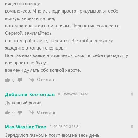
видео по поводу
комплексов. Многие люди просто придумывают себе
всякую херню в голове,
потом загоняются по мелочам. Полностью согласен с
Серегой, занимайтесь
спортом, работайте, найдите себе хобби, девушку
заведите в конце то концов.
Все так называемые комплексы сами по себе пропадут, у
вас просто не будут
времени думать обо всякой хероте.
Ответить
0
Добрыня Костоправ
10-05-2013 16:51
Душевный ролик
Ответить
0
MaxiWastingTime
10-05-2013 16:31
Зарядился гавном и позитивом на весь день