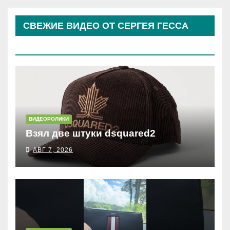
СВЕЖИЕ ВИДЕО ОТ СЕРГЕЯ ГЕССА
(КОСЫРЕВА)
ВИДЕОРОЛИКИ
Взял две штуки dsquared2
АВГ 7, 2026