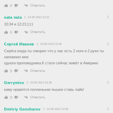
Ответить
0
nata nata
10-05-2013 16:21
10:34 и 12:21:):):)
Ответить
0
Сергей Иванов
10-05-2013 15:46
Серёга когда ты говорил что у нас есть 2 ноги и 2 руки ты
напомнил мне
одноги проповедника.К стати сейчас живёт в Америке
Ответить
0
Gerrymivs
10-05-2013 15:38
каму нравятся полненькие пышки ставь лайк!
Ответить
0
Dmitriy Goncharov
10-05-2013 14:45