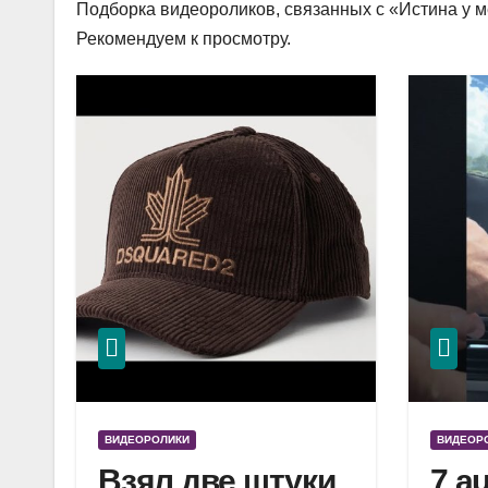
Подборка видеороликов, связанных с «Истина у ме
Рекомендуем к просмотру.
ВИДЕОРОЛИКИ
ВИДЕОР
Взял две штуки
7 a