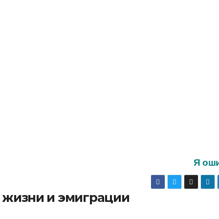
Я ош
о жизни и эмиграции