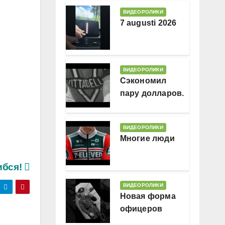
ВИДЕОРОЛИКИ
7 augusti 2026
ВИДЕОРОЛИКИ
Сэкономил
пару долларов.
В месяц
ВИДЕОРОЛИКИ
Многие люди
ибся!
ВИДЕОРОЛИКИ
Новая форма
офицеров
Гессляндии