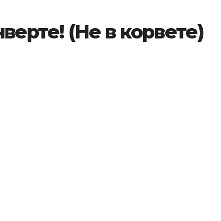
верте! (Не в корвете)