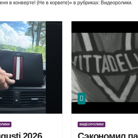
ня в конверте! (Не в корвете)» в рубриках: Видеоролики.
ОЛИКИ
ВИДЕОРОЛИКИ
ugusti 2026
Сэкономил па