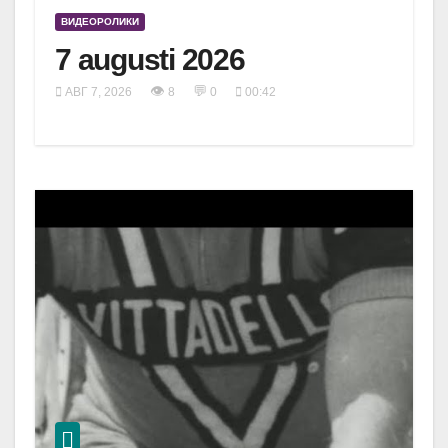
ВИДЕОРОЛИКИ
7 augusti 2026
👁
💬
АВГ 7, 2026
8
0
00:42