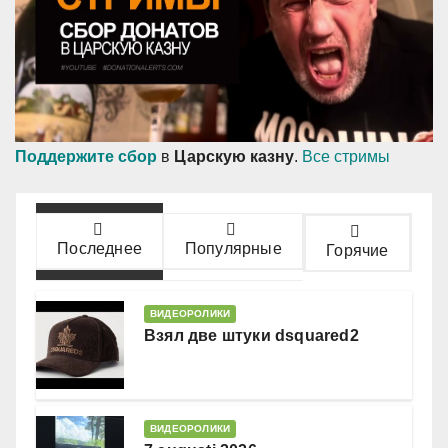
Поддержите сбор
в
Царскую казну
.
Все стримы
Последнее
Популярные
Горячие
ВИДЕОРОЛИКИ
Взял две штуки dsquared2
ВИДЕОРОЛИКИ