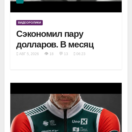
ВИДЕОРОЛИКИ
Сэкономил пару
долларов. В месяц
👁
💬
АВГ 5, 2026
18
13
06:23