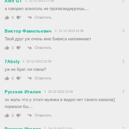
Alex GT
22-12-2013 17:08
а говорил алкоголь не пропагандируешь…
Ответить
0
Виктор Фамильевич
21-12-2013 12:36
Твой друг уж очень мне Бивиса напоминает
Ответить
0
7Absly
20-12-2013 22:39
уж не брат ли говна?
Ответить
0
Русские Италия
20-12-2013 21:58
эх жаль что у этого мужика в видео нет своего канала((
поржали бы…
Ответить
0
Русские Италия
20-12-2013 21:51