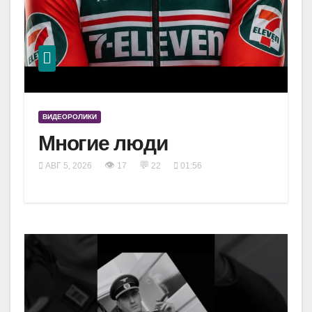
ВИДЕОРОЛИКИ
Многие люди
👁
💬
АВГ 5, 2026
17
22
01:56