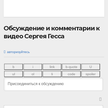
Обсуждение и комментарии к
видео Сергея Гесса
авторизуйтесь
И