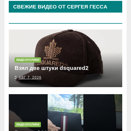
СВЕЖИЕ ВИДЕО ОТ СЕРГЕЯ ГЕССА
(КОСЫРЕВА)
ВИДЕОРОЛИКИ
Взял две штуки dsquared2
АВГ 7, 2026
ВИДЕОРОЛИКИ