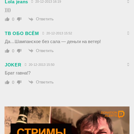
Lola jeans
20-12-2013 16:19
))))
Ответить
0
ТВ ОБО ВСЁМ
20-12-2013 15:52
Да…Шампанское без сала — деньги на ветер!
Ответить
0
JOKER
20-12-2013 15:50
Брат гавна!?
Ответить
0