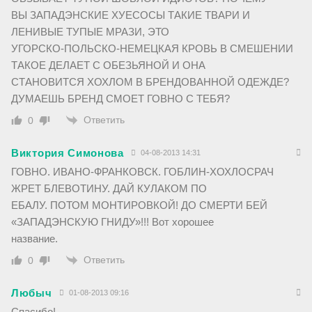
ВЫ ЗАПАДЭНСКИЕ ХУЕСОСЫ ТАКИЕ ТВАРИ И
ЛЕНИВЫЕ ТУПЫЕ МРАЗИ, ЭТО
УГОРСКО-ПОЛЬСКО-НЕМЕЦКАЯ КРОВЬ В СМЕШЕНИИ
ТАКОЕ ДЕЛАЕТ С ОБЕЗЬЯНОЙ И ОНА
СТАНОВИТСЯ ХОХЛОМ В БРЕНДОВАННОЙ ОДЕЖДЕ?
ДУМАЕШЬ БРЕНД СМОЕТ ГОВНО С ТЕБЯ?
Ответить
0
Виктория Симонова
04-08-2013 14:31
ГОВНО. ИВАНО-ФРАНКОВСК. ГОБЛИН-ХОХЛОСРАЧ
ЖРЕТ БЛЕВОТИНУ. ДАЙ КУЛАКОМ ПО
ЕБАЛУ. ПОТОМ МОНТИРОВКОЙ! ДО СМЕРТИ БЕЙ
«ЗАПАДЭНСКУЮ ГНИДУ»!!! Вот хорошее
название.
Ответить
0
Любыч
01-08-2013 09:16
Спасибо!