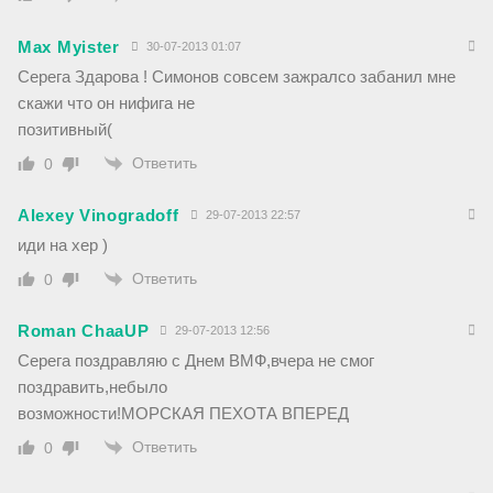
Max Myister
30-07-2013 01:07
Серега Здарова ! Симонов совсем зажралсо забанил мне
скажи что он нифига не
позитивный(
Ответить
0
Alexey Vinogradoff
29-07-2013 22:57
иди на хер )
Ответить
0
Roman ChaaUP
29-07-2013 12:56
Серега поздравляю с Днем ВМФ,вчера не смог
поздравить,небыло
возможности!МОРСКАЯ ПЕХОТА ВПЕРЕД
Ответить
0