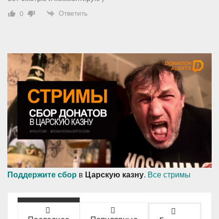
Ответить
0
Поддержите сбор
в
Царскую казну
.
Все стримы