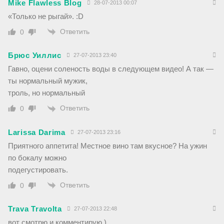
Mike Flawless Blog
28-07-2013 00:07
«Только не рыгай». :D
Ответить
0
Брюс Уиллис
27-07-2013 23:40
Гавно, оцени соленость воды в следующем видео! А так —
ты нормальный мужик,
троль, но нормальный
Ответить
0
Larissa Darima
27-07-2013 23:16
Приятного аппетита! Местное вино там вкусное? На ужин
по бокалу можно
подегустировать.
Ответить
0
Trava Travolta
27-07-2013 22:48
вот смотрю и комментирую )