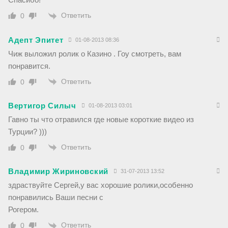
Ответить
0
Адепт Эпитет
01-08-2013 08:36
Чиж выложил ролик о Казино . Гоу смотреть, вам
понравится.
Ответить
0
Вертигор Силыч
01-08-2013 03:01
Гавно ты что отравился где новые короткие видео из
Турции? )))
Ответить
0
Владимир Жириновский
31-07-2013 13:52
здраствуйте Сергей,у вас хорошие ролики,особенно
понравились Ваши песни с
Рогером.
Ответить
0