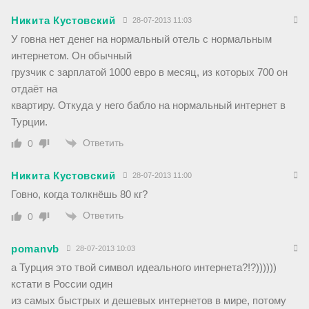
Никита Кустовский
28-07-2013 11:03
У говна нет денег на нормальный отель с нормальным
интернетом. Он обычный
грузчик с зарплатой 1000 евро в месяц, из которых 700 он
отдаёт на
квартиру. Откуда у него бабло на нормальный интернет в
Турции.
Ответить
0
Никита Кустовский
28-07-2013 11:00
Говно, когда толкнёшь 80 кг?
Ответить
0
pomanvb
28-07-2013 10:03
а Турция это твой символ идеального интернета?!?))))))
кстати в России один
из самых быстрых и дешевых интернетов в мире, потому