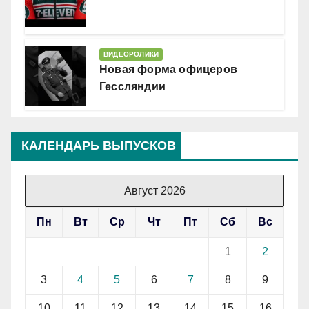
ВИДЕОРОЛИКИ
Новая форма офицеров
Гессляндии
КАЛЕНДАРЬ ВЫПУСКОВ
Август 2026
Пн
Вт
Ср
Чт
Пт
Сб
Вс
1
2
3
4
5
6
7
8
9
10
11
12
13
14
15
16