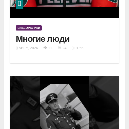
ВИДЕОРОЛИКИ
Многие люди
👁
💬
АВГ 5, 2026
22
24
01:56