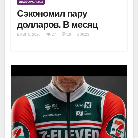
ВИДЕОРОЛИКИ
Сэкономил пару
долларов. В месяц
👁
💬
АВГ 5, 2026
27
18
06:23