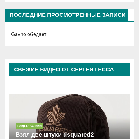
ПОСЛЕДНИЕ ПРОСМОТРЕННЫЕ ЗАПИСИ
Gavno обедает
СВЕЖИЕ ВИДЕО ОТ СЕРГЕЯ ГЕССА
(КОСЫРЕВА)
ВИДЕОРОЛИКИ
Взял две штуки dsquared2