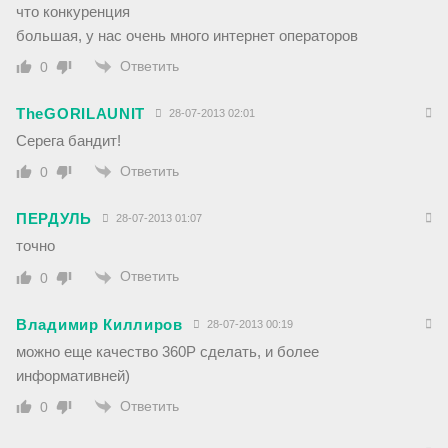
что конкуренция
большая, у нас очень много интернет операторов
Ответить
0
TheGORILAUNIT
28-07-2013 02:01
Серега бандит!
Ответить
0
ПЕРДУЛЬ
28-07-2013 01:07
точно
Ответить
0
Владимир Киллиров
28-07-2013 00:19
можно еще качество 360P сделать, и более
информативней)
Ответить
0