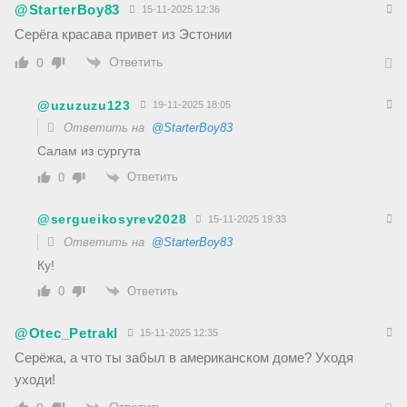
@StarterBoy83
15-11-2025 12:36
Серёга красава привет из Эстонии
Ответить
0
@uzuzuzu123
19-11-2025 18:05
Ответить на
@StarterBoy83
Салам из сургута
Ответить
0
@sergueikosyrev2028
15-11-2025 19:33
Ответить на
@StarterBoy83
Ку!
Ответить
0
@Otec_Petrakl
15-11-2025 12:35
Серёжа, а что ты забыл в американском доме? Уходя
уходи!