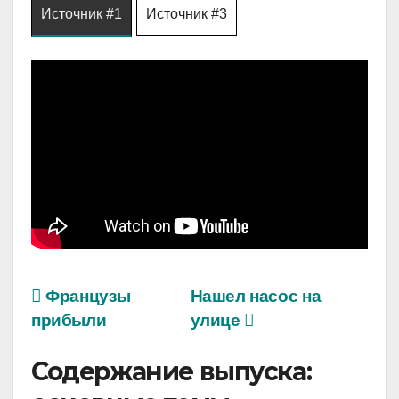
Источник #1
Источник #3
Французы
Нашел насос на
прибыли
улице
Содержание выпуска: