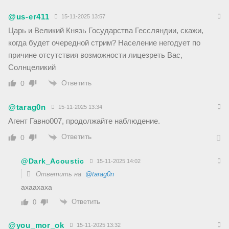
@us-er411
15-11-2025 13:57
Царь и Великий Князь Государства Гессляндии, скажи,
когда будет очередной стрим? Население негодует по
причине отсутствия возможности лицезреть Вас,
Солнцеликий
Ответить
0
@tarag0n
15-11-2025 13:34
Агент Гавно007, продолжайте наблюдение.
Ответить
0
@Dark_Acoustic
15-11-2025 14:02
Ответить на
@tarag0n
ахаахаха
Ответить
0
@you_mor_ok
15-11-2025 13:32