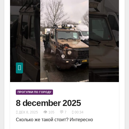
ПРОГУЛКИ ПО ГОРОДУ
8 december 2025
👁
💬
ДЕК 8, 2025
105
7
00:34
Сколько же такой стоит? Интересно