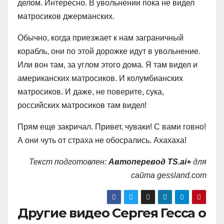
делом. Интересно. В увольнении пока не видел
матросиков джерманских.
Обычно, когда приезжает к нам заграничный
корабль, они по этой дорожке идут в увольнение.
Или вон там, за углом этого дома. Я там видел и
американских матросиков. И колумбианских
матросиков. И даже, не поверите, сука,
российских матросиков там видел!
Прям еще закричал. Привет, чуваки! С вами говно!
А они чуть от страха не обосрались. Ахахаха!
Текст подготовлен:
Автоперевод TS.ai+
для
сайта gessland.com
Другие видео Сергея Гесса о