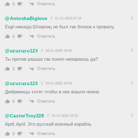
Ответить
0
@AntoshaBiglove
21-11-2025 07:16
Ещё никогда Штирлиц не был так близок к провалу.
Ответить
0
@uzuzuzu123
19-11-2025 18:06
Ты против рашша так понял напираешь да?
Ответить
0
@uzuzuzu123
19-11-2025 18:04
Джёрманцы хотят чтобы в них вошли нежно
Ответить
0
@CastorTroy228
15-11-2025 16:20
April, April. Это русский военный корабль
Ответить
0