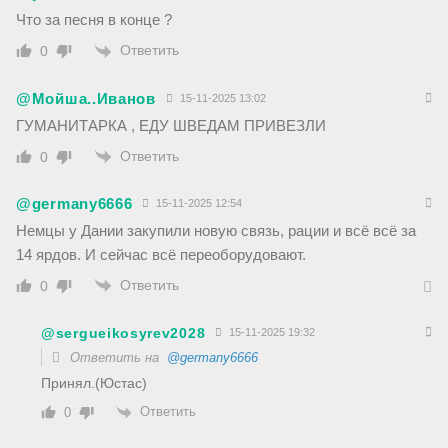
Что за песня в конце ?
Ответить
0
@Мойша..Иванов
15-11-2025 13:02
ГУМАНИТАРКА , ЕДУ ШВЕДАМ ПРИВЕЗЛИ
Ответить
0
@germany6666
15-11-2025 12:54
Немцы у Дании закупили новую связь, рации и всё всё за
14 ярдов. И сейчас всё переоборудовают.
Ответить
0
@sergueikosyrev2028
15-11-2025 19:32
Ответить на
@germany6666
Принял.(Юстас)
Ответить
0