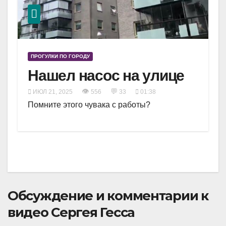
ПРОГУЛКИ ПО ГОРОДУ
Нашел насос на улице
👁
💬
ИЮЛ 21, 2025
556
33
01:38
Помните этого чувака с работы?
Обсуждение и комментарии к
видео Сергея Гесса