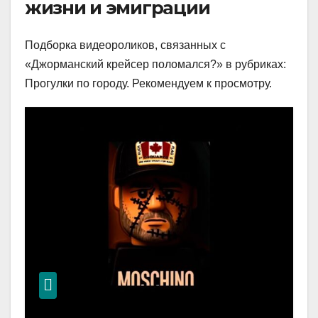
жизни и эмиграции
Подборка видеороликов, связанных с
«Джорманский крейсер поломался?» в рубриках:
Прогулки по городу. Рекомендуем к просмотру.