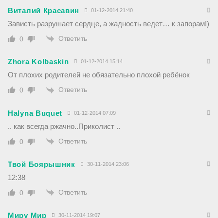
Виталий Красавин
01-12-2014 21:40
Зависть разрушает сердце, а жадность ведет… к запорам!)
Ответить
0
Zhora Kolbaskin
01-12-2014 15:14
От плохих родителей не обязательно плохой ребёнок
Ответить
0
Halyna Buquet
01-12-2014 07:09
.. как всегда ржачно..Приколист ..
Ответить
0
Твой Боярышник
30-11-2014 23:06
12:38
Ответить
0
Миру Мир
30-11-2014 19:07