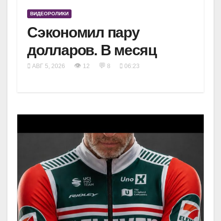
ВИДЕОРОЛИКИ
Сэкономил пару
долларов. В месяц
👁
💬
АВГ 5, 2026
12
8
06:23