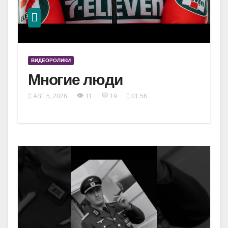
ВИДЕОРОЛИКИ
Многие люди
👁
💬
АВГ 5, 2026
11
19
01:56