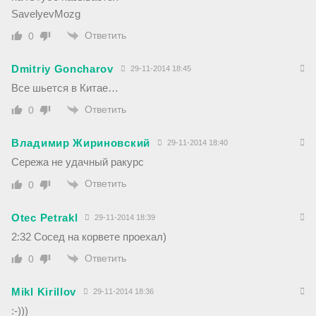
SavelyevMozg
Ответить
0
Dmitriy Goncharov
29-11-2014 18:45
Все шьется в Китае…
Ответить
0
Владимир Жириновский
29-11-2014 18:40
Сережа не удачный ракурс
Ответить
0
Otec Petrakl
29-11-2014 18:39
2:32 Сосед на корвете проехал)
Ответить
0
Mikl Kirillov
29-11-2014 18:36
:-)))