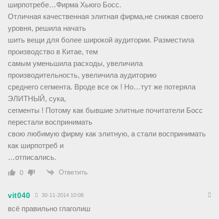
ширпотребе…Фирма Хьюго Босс.
Отличная качественная элитная фирма,не снижая своего
уровня, решила начать
шить вещи для более широкой аудитории. Разместила
производство в Китае, тем
самым уменьшила расходы, увеличила
производительность, увеличила аудиторию
среднего сегмента. Вроде все ок ! Но…тут же потеряла
ЭЛИТНЫЙ, сука,
сегменты ! Потому как бывшие элитные почитатели Босс
перестали воспринимать
свою любимую фирму как элитную, а стали воспринимать
как ширпотреб и
…отписались.
Ответить
0
vit040
30-11-2014 10:08
всё правильно глаголиш