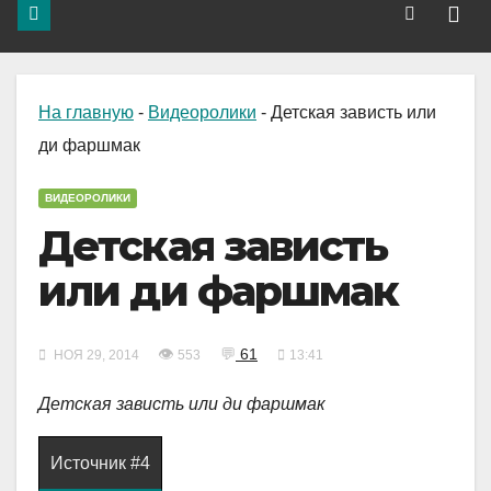
На главную
-
Видеоролики
-
Детская зависть или
ди фаршмак
ВИДЕОРОЛИКИ
Детская зависть
или ди фаршмак
👁
💬
61
НОЯ 29, 2014
553
13:41
Детская зависть или ди фаршмак
Источник #4