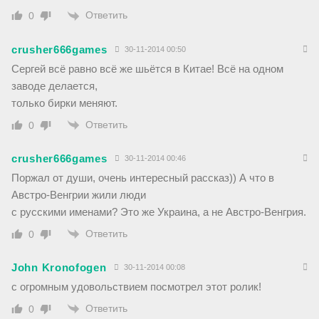
Ответить
0
crusher666games
30-11-2014 00:50
Сергей всё равно всё же шьётся в Китае! Всё на одном
заводе делается,
только бирки меняют.
Ответить
0
crusher666games
30-11-2014 00:46
Поржал от души, очень интересный рассказ)) А что в
Австро-Венгрии жили люди
с русскими именами? Это же Украина, а не Австро-Венгрия.
Ответить
0
John Kronofogen
30-11-2014 00:08
с огромным удовольствием посмотрел этот ролик!
Ответить
0