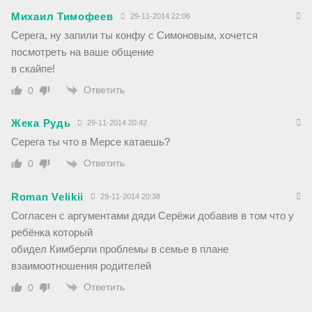
Михаил Тимофеев
29-11-2014 22:06
Серега, ну запили ты конфу с Симоновым, хочется
посмотреть на ваше общение
в скайпе!
Ответить
0
Жека Рудь
29-11-2014 20:42
Серега ты что в Мерсе катаешь?
Ответить
0
Roman Velikii
29-11-2014 20:38
Согласен с аргументами дяди Серёжи добавив в том что у
ребёнка который
обидел Кимберли проблемы в семье в плане
взаимоотношения родителей
Ответить
0