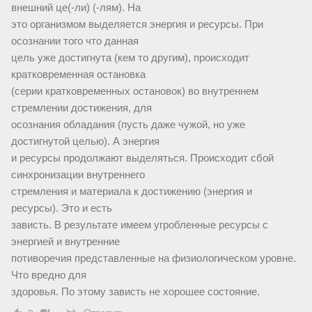
внешний це(-ли) (-лям). На
это организмом выделяется энергия и ресурсы. При
осознании того что данная
цель уже достигнута (кем то другим), происходит
кратковременная остановка
(серии кратковременных остановок) во внутреннем
стремлении достижения, для
осознания обладания (пусть даже чужой, но уже
достигнутой целью). А энергия
и ресурсы продолжают выделяться. Происходит сбой
синхронизации внутреннего
стремления и материала к достижению (энергия и
ресурсы). Это и есть
зависть. В результате имеем угробленные ресурсы с
энергией и внутренние
потиворечия представленные на физиологическом уровне.
Что вредно для
здоровья. По этому зависть не хорошее состояние.