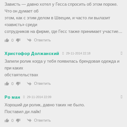
Зависть — давно хотел у Гесса спросить об этом пороке.
Что он думает об
этом, как с этим делом в Швеции, и часто ли вылазит
«зависть» среди
сотрудников на фирме, где Гесс также принимает участие…
Ответить
0
Христофор Должанский
29-11-2014 22:18
Запили ролик когда у тебя появилась брендовая одежда и
при каких
обстаятельствах
Ответить
0
Ро ман
29-11-2014 22:09
Хороший ди ролик, давно таких не было.
Поставил ди лайк!
Ответить
0