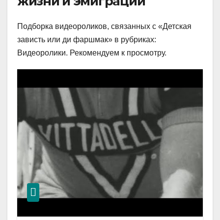
жизни и эмиграции
Подборка видеороликов, связанных с «Детская
зависть или ди фаршмак» в рубриках:
Видеоролики. Рекомендуем к просмотру.