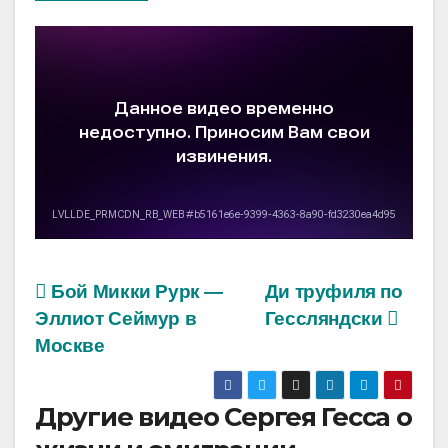
Бой Микки Рурк —
Ди труфиля по
Эллиот Сеймур в
Гессляндски
Москве
Другие видео Сергея Гесса о