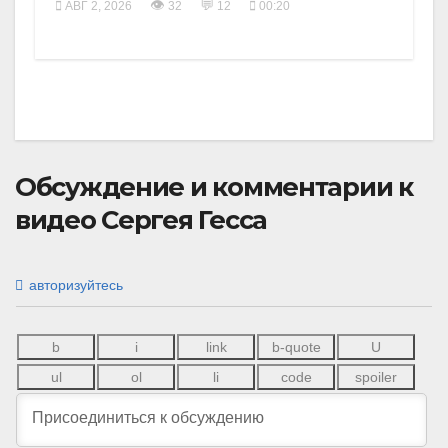
👁
💬
АВГ 2, 2026
32
12
00:20
Обсуждение и комментарии к
видео Сергея Гесса
авторизуйтесь