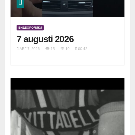
ВИДЕОРОЛИКИ
7 augusti 2026
👁
💬
АВГ 7, 2026
15
10
00:42