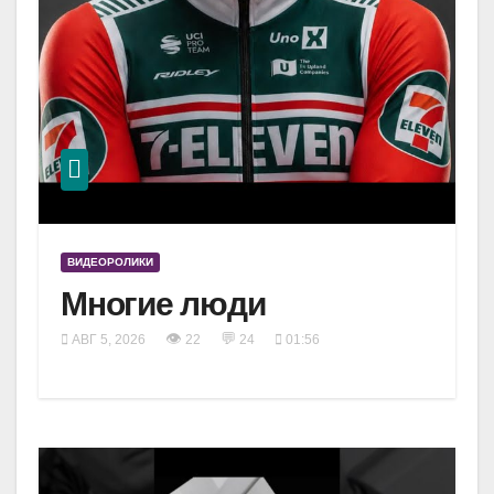
ВИДЕОРОЛИКИ
Многие люди
👁
💬
АВГ 5, 2026
22
24
01:56