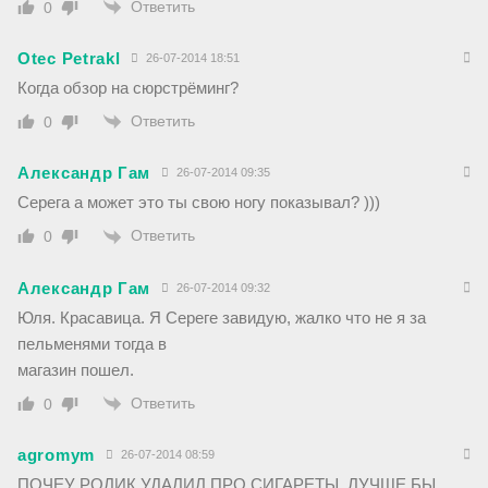
Ответить
0
Otec Petrakl
26-07-2014 18:51
Когда обзор на сюрстрёминг?
Ответить
0
Александр Гам
26-07-2014 09:35
Серега а может это ты свою ногу показывал? )))
Ответить
0
Александр Гам
26-07-2014 09:32
Юля. Красавица. Я Сереге завидую, жалко что не я за
пельменями тогда в
магазин пошел.
Ответить
0
agromym
26-07-2014 08:59
ПОЧЕУ РОЛИК УДАЛИЛ ПРО СИГАРЕТЫ, ЛУЧШЕ БЫ