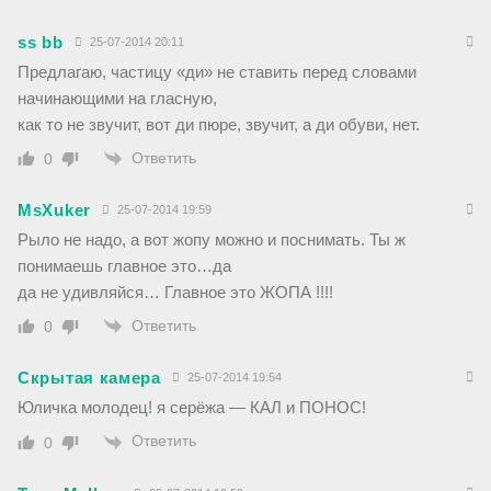
ss bb
25-07-2014 20:11
Предлагаю, частицу «ди» не ставить перед словами
начинающими на гласную,
как то не звучит, вот ди пюре, звучит, а ди обуви, нет.
Ответить
0
MsXuker
25-07-2014 19:59
Рыло не надо, а вот жопу можно и поснимать. Ты ж
понимаешь главное это…да
да не удивляйся… Главное это ЖОПА !!!!
Ответить
0
Скрытая камера
25-07-2014 19:54
Юличка молодец! я серёжа — КАЛ и ПОНОС!
Ответить
0