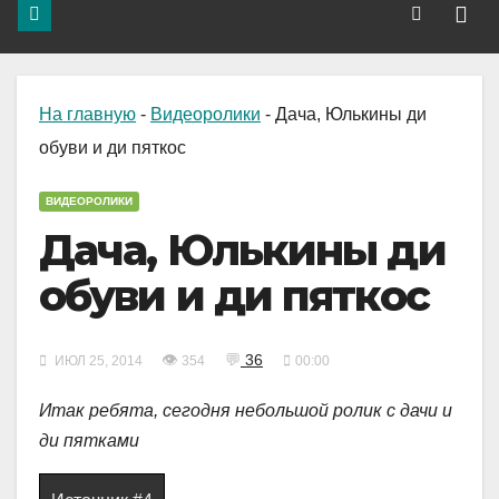
На главную
-
Видеоролики
-
Дача, Юлькины ди
обуви и ди пяткос
ВИДЕОРОЛИКИ
Дача, Юлькины ди
обуви и ди пяткос
👁
💬
36
ИЮЛ 25, 2014
354
00:00
Итак ребята, сегодня небольшой ролик с дачи и
ди пятками