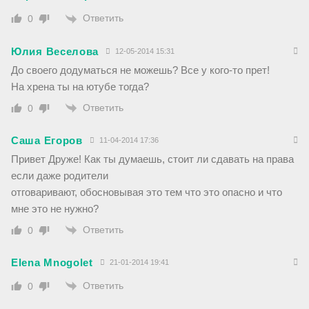
Ответить
0
Юлия Веселова
12-05-2014 15:31
До своего додуматься не можешь? Все у кого-то прет!
На хрена ты на ютубе тогда?
Ответить
0
Саша Егоров
11-04-2014 17:36
Привет Друже! Как ты думаешь, стоит ли сдавать на права
если даже родители
отговаривают, обосновывая это тем что это опасно и что
мне это не нужно?
Ответить
0
Elena Mnogolet
21-01-2014 19:41
Ответить
0