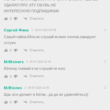
УДАЛИЛ ПРО ЭТУ ОБУВЬ НЕ
ИНТЕРЕСНУЮ ПОДПИЩИКАМ
Ответить
0
Сергей Финк
26-07-2014 07:08
Серый-чайна.Юля,не слушай всяких козлов,завидуют
сссуки.
Ответить
0
MrMsmers
25-07-2014 22:19
Юличку снимай и не слушай не кого
Ответить
0
MrBiones
25-07-2014 21:45
Щас все делают в Китае , да да не удивляйтесь))
Ответить
0