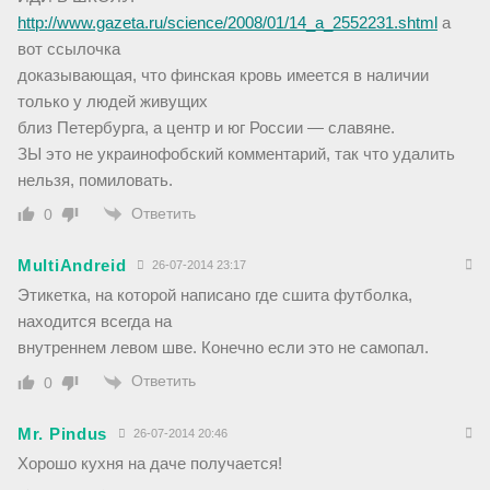
http://www.gazeta.ru/science/2008/01/14_a_2552231.shtml
а
вот ссылочка
доказывающая, что финская кровь имеется в наличии
только у людей живущих
близ Петербурга, а центр и юг России — славяне.
ЗЫ это не украинофобский комментарий, так что удалить
нельзя, помиловать.
Ответить
0
MultiAndreid
26-07-2014 23:17
Этикетка, на которой написано где сшита футболка,
находится всегда на
внутреннем левом шве. Конечно если это не самопал.
Ответить
0
Mr. Pindus
26-07-2014 20:46
Хорошо кухня на даче получается!