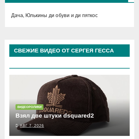
Дача, Юлькины ди обуви и ди пяткос
СВЕЖИЕ ВИДЕО ОТ СЕРГЕЯ ГЕССА
(КОСЫРЕВА)
ВИДЕОРОЛИКИ
Взял две штуки dsquared2
АВГ 7, 2026