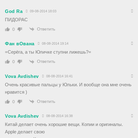
God Ra
09-08-2014 18:03
ПИДОРАС
Ответить
0
Фан вОвана
08-08-2014 19:14
=Серёга, а ты Юличке ступни лижешь?=
Ответить
0
Vova Avdishev
08-08-2014 16:41
Очень красивые пальцы у Юльки. И вообще она мне очень
нравится )
Ответить
0
Vova Avdishev
08-08-2014 16:38
Китай делает очень хорошие вещи. Копии и оригиналы.
Apple делает свою