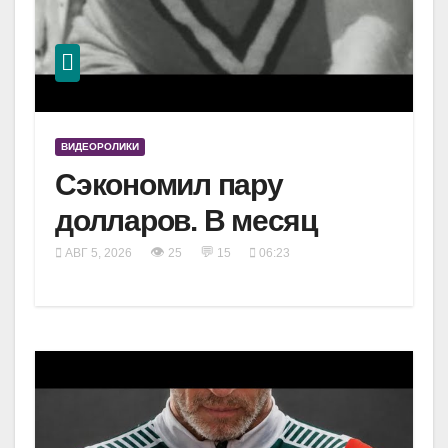
ВИДЕОРОЛИКИ
Сэкономил пару
долларов. В месяц
👁
💬
АВГ 5, 2026
25
15
06:23