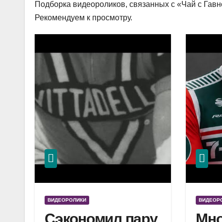
Подборка видеороликов, связанных с «Чай с Гавно
Рекомендуем к просмотру.
ВИДЕОРОЛИКИ
ВИДЕОР
Сэкономил пару
Мно