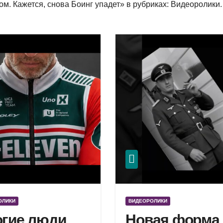
м. Кажется, снова Боинг упадет» в рубриках: Видеоролики.
ОЛИКИ
ВИДЕОРОЛИКИ
гие люди
Новая форма