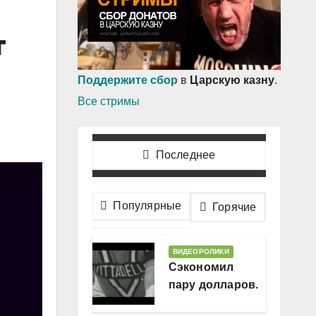
т
Поддержите сбор
в
Царскую казну
.
Все стримы
Последнее
Популярные
Горячие
ВИДЕОРОЛИКИ
Сэкономил
пару долларов.
В месяц