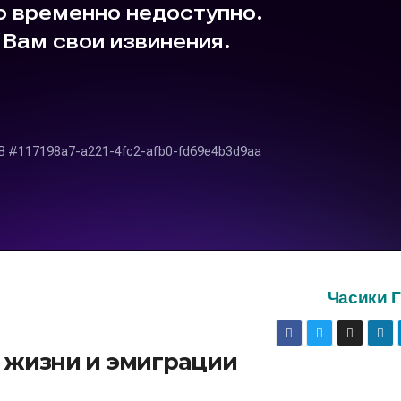
Часики 
о жизни и эмиграции