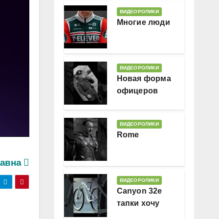
ВИДЕОРОЛИКИ
Многие люди
ВИДЕОРОЛИКИ
Новая форма
офицеров
Гессляндии
ВИДЕОРОЛИКИ
Rome
Гавна
ВИДЕОРОЛИКИ
Canyon 32e
тапки хочу