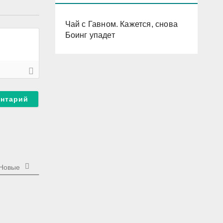
Чай с Гавном. Кажется, снова
Боинг упадет
Новые