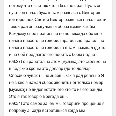
потому что я считаю что я был не прав Пусть он
пусть он начал бухать там развелся с Виктория
викторовной Святой Виктор развелся начал вести
такой разгон разгульный образ жизни как бы
Каждому свое правильно но но никогда обо мне
ничего плохого не говорил правильно правильно
ничего плохого не говорил а я там называл где-то
и на бой предлагал его побить с боем Ладно
(08:27) он работал на этом [музыка] это сколько на
шведские кроны это доллар где-то доллар
Спасибо чувак ты не знаешь как я рад реально Я
не знаю я нажал сброс звонить нет только номер
[музыка] не видел кстати его кто-то из его банды
Это я так говорю Бригада ешь
(09:34) это самое зачем мы говорили прощение я
попрошу а Когда встретишься когда мы