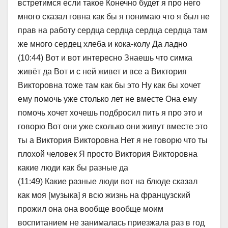
встретимся если такое Конечно будет я про него
много сказал говна как бы я понимаю что я был не
прав на работу сердца сердца сердца сердца там
же много сердец хлеба и кока-колу Да ладно
(10:44) Вот и вот интересно Знаешь что симка
живёт да Вот и с ней живет и все а Виктория
Викторовна тоже там как бы это Ну как бы хочет
ему помочь уже столько лет не вместе Она ему
помочь хочет хочешь подбросил пить я про это и
говорю Вот они уже сколько они живут вместе это
ты а Виктория Викторовна Нет я не говорю что ты
плохой человек Я просто Виктория Викторовна
какие люди как бы разные да
(11:49) Какие разные люди вот на блюде сказал
как моя [музыка] я всю жизнь на французский
прожил она она вообще вообще моим
воспитанием не занималась приезжала раз в год