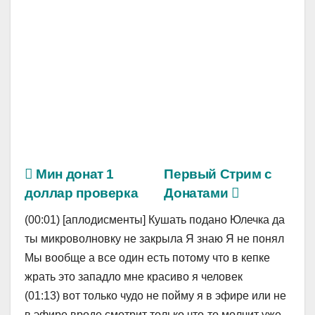
Мин донат 1
Первый Стрим с
доллар проверка
Донатами
(00:01) [аплодисменты] Кушать подано Юлечка да
ты микроволновку не закрыла Я знаю Я не понял
Мы вообще а все один есть потому что в кепке
жрать это западло мне красиво я человек
(01:13) вот только чудо не пойму я в эфире или не
в эфире вроде смотрит только что-то молчит уже