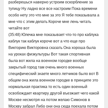
разберешься наверно устроим оскорбление за
тупицу Ну ладно все все настроим Пока времени
особо нету это что мне за это Я тебе показывала а
мне что с этим делать Короче мне лень читать
читайте вот
(35:48) Юлечка мне показывает что-то про каблука
каблук так каблук короче вот а что еще про
Викторию Викторовна сказать Она хороша была
на уроках физкультуры Вот такая спортивная
была вот жила на военном городке вообще
закрытый город там очень много военных
специфический знаете много летчиков было вот В
общем она жила военном городке в принципе это
нормальная практика то есть один военный
освобождает квартиру другой въезжает чего какой
Москве несмотря на потом желаю Симонов в
Москву забрал Либо они она сюда поехала потом