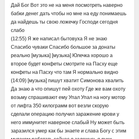
Дай Бог Вот это не на меня посмотреть наверно
бабки денег дать чтобы но мне на еду понимаешь
да найдешь ты свою ложечку Господи сегодня
слабо
(12:55) Я же написал бытовуха Я не знаю
Спасибо чуваки Спасибо большое за донаты
реально [музыка] [музыка] Юлечка хорошо а
второе будет конфеты смотрите на Пасху еще
конфеты на Пасху что там Я нормально видно
(14:09) [музыка] пишут хватит Симонова хвалить
Да знаю а что опишут пей охоту Где же вам охоту
возьму спрашивают ему Упал Упал на ногу мотор
от лифта 350 килограмм вот везли скорую
сделали операцию получил заражение крови у
него иммунитет наверное слабый Ну может быть
заразился умер как бы знаете и слава Богу с этим