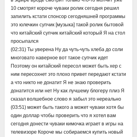
10 смотрят короче чуваки ролик сегодня решил
запилить кстати спонсор сегодняшней программы
это юлечкин супчик [музыка] такой ролик бытовой
что китайский супчик китайский который Я на стол
просыпался
(02:31) Ты уверена Ну да чуть-чуть хлеба до соли
многовато наверное вот такое супчик идет
Поэтому он китайский пересол может быть хер с
ним пересохнет это плохо привет передают кстати
а что никто не донатит Я не знаю проверить
донатится или нет Ну как лучшему блогеру плиз Я
сказал волшебное слово я забыл это нереально
(03:51) может быть такого а может чуваки хотя бы
один доллар чтобы проверить что я хотел вам
сегодня донести чуваки кимочка играет в игры на
телевизоре Короче мы собираемся купить новый