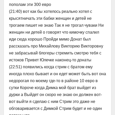
пополам эти 300 евро
(21:40) вот как бы хотелось реально хотел с
крысятничать эти бабки женщин и детей не
трогаем пишет не знаю Так я не трогал чуваки Ни
женщин ни детей о говорят что кимочку спалил
иди сюда хорошо Пройди мимо Донат был
рассказать про Михайлову Викторию Викторовну
не забрасывай блогеры стремить смотрю тебя с
истоков Привет Юлечке наконец-то донаты
(22:51) появились когда стрим с братом ему
иногда плохо бывает и он едет может быть вот она
недорогая по моему где-то в районе 10 евро в
сутки Короче когда Димка мой брат выйдет из
дурки а Выйдет он скоро не знаю он должен вот-
вот выйти я сделаю с ним Стрим это даже не
обговаривается с Димкой Стрим будет и не один