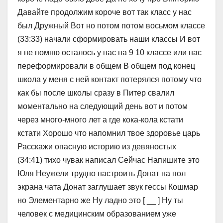
Давайте продолжим короче вот так класс у нас
был Дружный Вот но потом потом восьмом классе
(33:33) начали сформировать наши классы И вот
я не помню осталось у нас на 9 10 классе или нас
переформировали в общем В общем под конец
школа у меня с ней контакт потерялся потому что
как бы после школы сразу в Питер свалил
моментально на следующий день вот и потом
через много-много лет а где кока-кола кстати
кстати Хорошо что напомнил твое здоровье царь
Расскажи опасную историю из девяностых
(34:41) тихо чувак написал Сейчас Напишите это
Юля Неужели трудно настроить Донат на пол
экрана чата Донат заглушает звук гессы Кошмар
но Элементарно же Ну ладно это [ __ ] Ну ты
человек с медицинским образованием уже