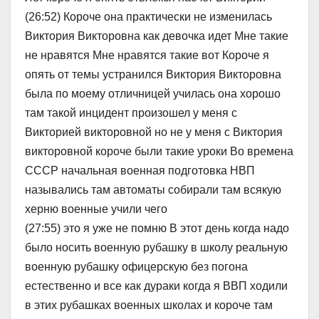
(26:52) Короче она практически не изменилась
Виктория Викторовна как девочка идет Мне такие
не нравятся Мне нравятся такие вот Короче я
опять от темы устранился Виктория Викторовна
была по моему отличницей училась она хорошо
там такой инцидент произошел у меня с
Викторией викторовной но не у меня с Виктория
викторовной короче были такие уроки Во времена
СССР начальная военная подготовка НВП
назывались там автоматы собирали там всякую
херню военные учили чего
(27:55) это я уже не помню В этот день когда надо
было носить военную рубашку в школу реальную
военную рубашку офицерскую без погона
естественно и все как дураки когда я ВВП ходили
в этих рубашках военных школах и короче там