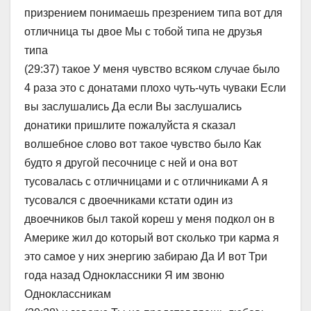
призрением понимаешь презрением типа вот для
отличница ты двое Мы с тобой типа не друзья
типа
(29:37) такое У меня чувство всяком случае было
4 раза это с донатами плохо чуть-чуть чуваки Если
вы заслушались Да если Вы заслушались
донатики пришлите пожалуйста я сказал
волшебное слово вот такое чувство было Как
будто я другой песочнице с ней и она вот
тусовалась с отличницами и с отличниками А я
тусовался с двоечниками кстати один из
двоечников был такой кореш у меня подкол он в
Америке жил до который вот сколько три карма я
это самое у них энергию забираю Да И вот Три
года назад Одноклассники Я им звоню
Одноклассникам