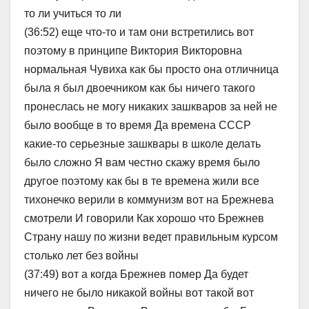
то ли учиться то ли
(36:52) еще что-то и там они встретились вот
поэтому в принципе Виктория Викторовна
нормальная Чувиха как бы просто она отличница
была я был двоечником как бы ничего такого
пронеслась не могу никаких зашкваров за ней не
было вообще в то время Да времена СССР
какие-то серьезные зашквары в школе делать
было сложно Я вам честно скажу время было
другое поэтому как бы в те времена жили все
тихонечко верили в коммунизм вот на Брежнева
смотрели И говорили Как хорошо что Брежнев
Страну нашу по жизни ведет правильным курсом
столько лет без войны
(37:49) вот а когда Брежнев помер Да будет
ничего не было никакой войны вот такой вот