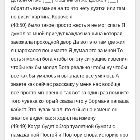
обратить внимание на то что нету дуэтки или там
не висит картина Короче я
(48:50) было такое просто жесть я не мог спать Я
думал за мной приедут каждая машина которая
заезжала проходной двор Да вот это там где жил
я шарахался понимаете Я думал это за мной То
есть я молил бога чтобы он эту ситуацию изменил
чтобы как бы молил Бога реально чтобы ну чтобы
все как бы умялось и вы знаете все умялось А
знаете как сейчас расскажу у меня нас вообще
все просто мгновенно так вот за один раз помните
того чувака который сказал что у Бормана папаша
кабист Это чувак знал что я был на измене он
знал он видел как я ходил на измену
(49:49) Когда будет обзор туалетной бумаги с
намазанной Постой и Повтори снова историю про