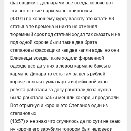
фасовщики с долларами все всегда короче вот
эти вот всякие наркоманы приносили
(43:01) по хорошему курсу валюту это кстати 88
статья в те времена и никто не отменял
тюремный срок под статьей ходил так сказать и не
под одной короче были такие два брата
степановы фасовщики как две капли воды но они
Близнецы всегда такие ходили фирменной
одежде всегда у них в левом кармане баксы в
кармане Динара то есть там за день рублей
короче полная сумка карты и фейковой икры
ребята работали за дозу работали доза нужна
была работали бабки меняли кокарды продавали
Вот отрыгнул и короче это Степанов один из
степановых
(43:57) я не знаю что случилось да по сути не знаю
ну короче его зарубили топором был человек и