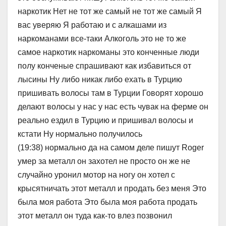
наркотик Нет не тот же самый не тот же самый Я
вас уверяю Я работаю и с алкашами из
наркоманами все-таки Алкоголь это не то же
самое наркотик наркоманы это конченные люди
полу конченые спрашивают как избавиться от
лысины Ну либо никак либо ехать в Турцию
пришивать волосы там в Турции Говорят хорошо
делают волосы у нас у нас есть чувак на ферме он
реально ездил в Турцию и пришивал волосы и
кстати Ну нормально получилось
(19:38) нормально да на самом деле пишут Roger
умер за металл он захотел не просто он же не
случайно уронил мотор на ногу он хотел с
крысятничать этот металл и продать без меня Это
была моя работа Это была моя работа продать
этот металл он туда как-то влез позвонил