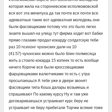
которая жила на стороневском исполкомовской
вся вот эта мечепуха да так почти вся почти все
адекватные такие вот адекватная молодежь они
были фасовщиками потому что это было легко
знаете вышел на улицу тут фирма ходит вот бабки
прямо глазами продал кокарду солдатскую тебе
раз 10 психонг чухонских дали на 10
(41:57) чухонских можно было блин полмесяца
жить а стоило кокарда 15 копеек то есть вообще
ничего Короче все были кроссовщиками
фарцовщиками валютчиками то есть с утра
просыпаешься А тебе уже в двери звонят
фасовщики типа Коша далары возьмешь и
спрашивают По какому курсу Ну и там уже
договариваешься устраивает курс беру не
устраивает не беру прибегали Торчки всякие тоже