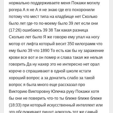
нормально поддерживаете меня Покажи могилу
рогера А я не А я не знаю где его похоронили
потому что мест типа на кладбище нет Сколько
было лет где-то по-моему было 39 лет если они
(17:26) ошибаюсь 39 38 Так какая разница
Сколько лет было Я же говорю ему упал на ногу
мотор от лифта который весит 350 килограмм что
ему было 39 что 1890 То есть как бы ну заражение
крови все вот и он помер и слава такая же нельзя
говорить Да ну нахер это не интересно нет орал
короче о спрашивают в одной школе кстати
хороший вопрос а за донатить слабо за такой
вопрос я была много еще рассказал про
Викторию Викторовну Юлечка руку Покажи хотя
бы они не поверить что-то ты ближе ближе ближе
(18:33) при который искусственный интеллект или
это обслуживают пишут алкоголь тот же самый