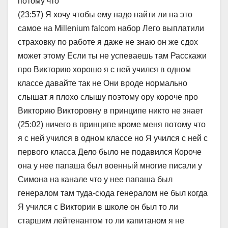
потому что
(23:57) Я хочу чтобы ему надо найти ли на это
самое на Millenium falcom набор Лего выплатили
страховку по работе я даже не знаю он же сдох
может этому Если ты не успеваешь там Расскажи
про Викторию хорошо я с ней учился в одном
классе давайте так не Они вроде нормально
слышат я плохо слышу поэтому ору короче про
Викторию Викторовну в принципе никто не знает
(25:02) ничего в принципе кроме меня потому что
я с ней учился в одном классе но Я учился с ней с
первого класса Дело было не подавился Короче
она у нее папаша был военный многие писали у
Симона на канале что у нее папаша был
генералом там туда-сюда генералом не был когда
Я учился с Виктории в школе он был то ли
старшим лейтенантом то ли капитаном я не