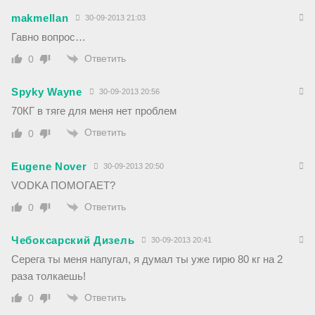
makmellan
30-09-2013 21:03
Гавно вопрос…
Ответить
0
Spyky Wayne
30-09-2013 20:56
70КГ в тяге для меня нет проблем
Ответить
0
Eugene Nover
30-09-2013 20:50
VODKA ПОМОГАЕТ?
Ответить
0
Чебоксарский Дизель
30-09-2013 20:41
Серега ты меня напугал, я думал ты уже гирю 80 кг на 2
раза толкаешь!
Ответить
0