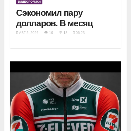
ВИДЕОРОЛИКИ
Сэкономил пару
долларов. В месяц
👁
💬
АВГ 5, 2026
19
13
06:23