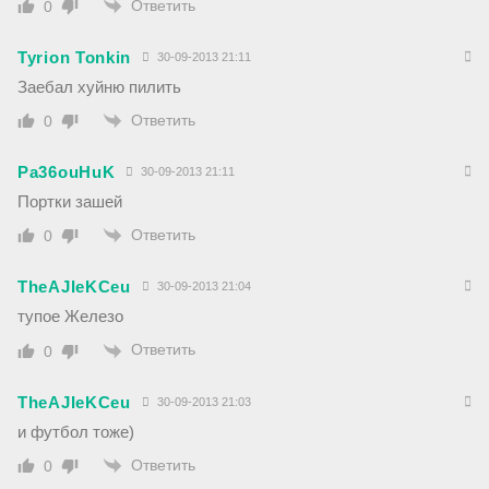
Ответить
0
Tyrion Tonkin
30-09-2013 21:11
Заебал хуйню пилить
Ответить
0
Pa36ouHuK
30-09-2013 21:11
Портки зашей
Ответить
0
TheAJIeKCeu
30-09-2013 21:04
тупое Железо
Ответить
0
TheAJIeKCeu
30-09-2013 21:03
и футбол тоже)
Ответить
0