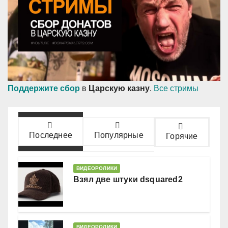
Поддержите сбор
в
Царскую казну
.
Все стримы
Последнее
Популярные
Горячие
ВИДЕОРОЛИКИ
Взял две штуки dsquared2
ВИДЕОРОЛИКИ