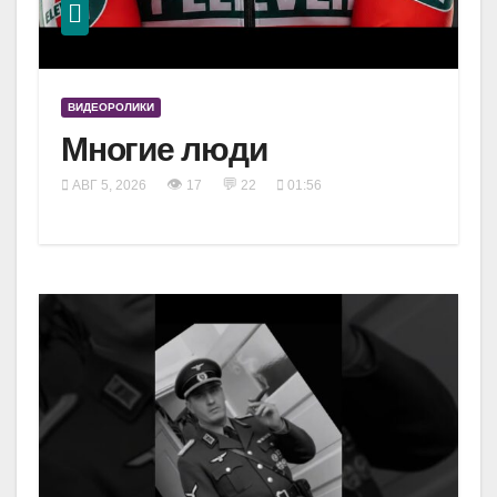
ВИДЕОРОЛИКИ
Многие люди
👁
💬
АВГ 5, 2026
17
22
01:56