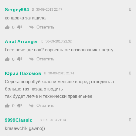
Sergey984
30-09-2013 22:47
концовка затащила
Ответить
0
Airat Arranger
30-09-2013 22:32
Гесс пояс где нах? сорвешь же позвоночник к черту
Ответить
0
Юрий Пахомов
30-09-2013 21:41
Серега попробуй колени меньше вперед отводить а
больше таз назад отводить
так будет легче и технически правильнее
Ответить
0
9999Classic
30-09-2013 21:14
krasawchik gawno))