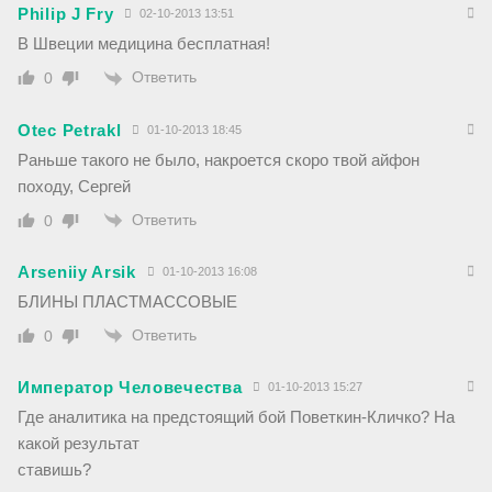
Philip J Fry
02-10-2013 13:51
В Швеции медицина бесплатная!
Ответить
0
Otec Petrakl
01-10-2013 18:45
Раньше такого не было, накроется скоро твой айфон
походу, Сергей
Ответить
0
Arseniiy Arsik
01-10-2013 16:08
БЛИНЫ ПЛАСТМАССОВЫЕ
Ответить
0
Император Человечества
01-10-2013 15:27
Где аналитика на предстоящий бой Поветкин-Кличко? На
какой результат
ставишь?