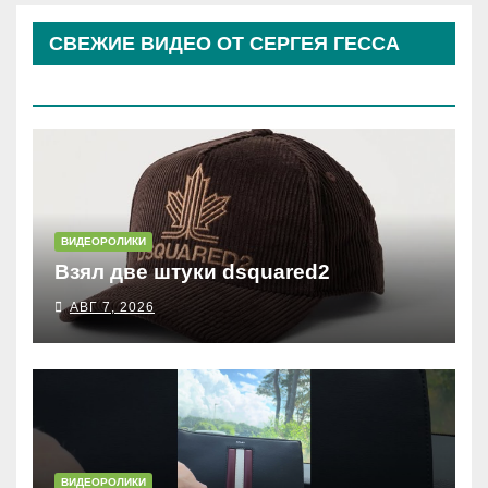
СВЕЖИЕ ВИДЕО ОТ СЕРГЕЯ ГЕССА
(КОСЫРЕВА)
ВИДЕОРОЛИКИ
Взял две штуки dsquared2
АВГ 7, 2026
ВИДЕОРОЛИКИ