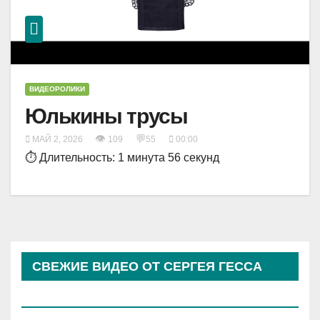
ВИДЕОРОЛИКИ
Юлькины трусы
👁
💬
МАЙ 2, 2026
109
55
00:00
⏱ Длительность: 1 минута 56 секунд
СВЕЖИЕ ВИДЕО ОТ СЕРГЕЯ ГЕССА
(КОСЫРЕВА)