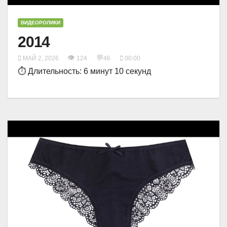
ВИДЕОРОЛИКИ
2014
👁
💬
МАЙ 2, 2026
124
46
00:00
⏱ Длительность: 6 минут 10 секунд