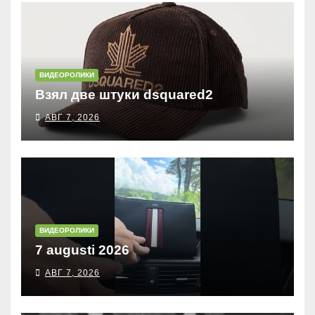
ВИДЕОРОЛИКИ
Взял две штуки dsquared2
АВГ 7, 2026
ВИДЕОРОЛИКИ
7 augusti 2026
АВГ 7, 2026