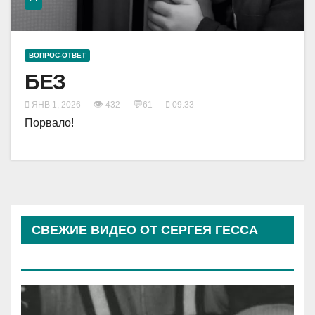
ВОПРОС-ОТВЕТ
БЕЗ
👁
💬
ЯНВ 1, 2026
432
61
09:33
Порвало!
СВЕЖИЕ ВИДЕО ОТ СЕРГЕЯ ГЕССА
(КОСЫРЕВА)