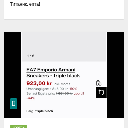
Титаник, епта!
ШОРТСЫ