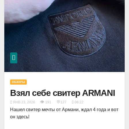
ОБЗОРЫ
Взял себе свитер ARMANI
👁
💬
ЯНВ 23, 2026
191
127
06:22
Нашел свитер мечты от Армани, ждал 4 года и вот
он здесь!