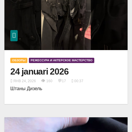
ОБЗОРЫ
РЕЖЕССУРА И АКТЕРСКОЕ МАСТЕРСТВО
24 januari 2026
👁
💬
ЯНВ 24, 2026
160
17
00:37
Штаны Дизель