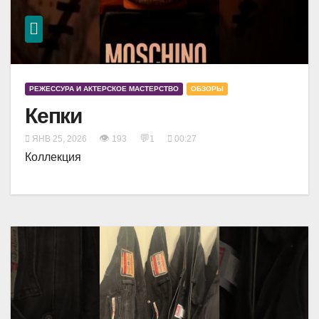
РЕЖЕССУРА И АКТЕРСКОЕ МАСТЕРСТВО
ОБЗОРЫ
Кепки
👁
💬
ЯНВ 25, 2026
193
1
00:27
Коллекция