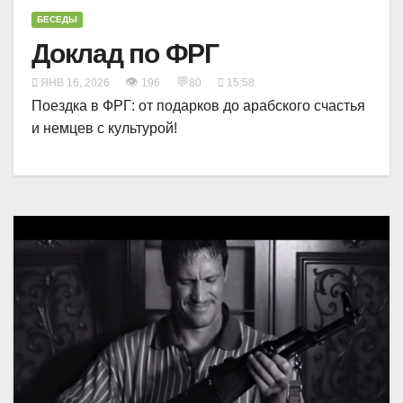
БЕСЕДЫ
Доклад по ФРГ
👁
💬
ЯНВ 16, 2026
196
80
15:58
Поездка в ФРГ: от подарков до арабского счастья
и немцев с культурой!